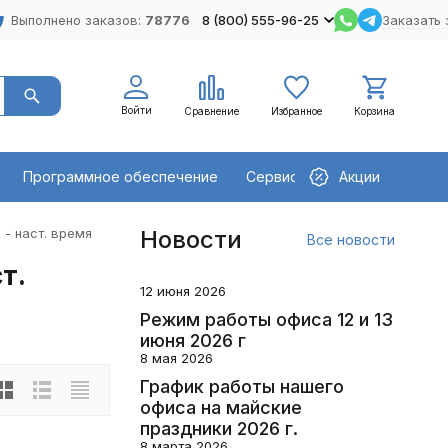
Выполнено заказов:
78776
8 (800) 555-96-25
Заказать 
Войти
Сравнение
Избранное
Корзина
Программное обеспечение
Сервисное оборудование
Акции
 - наст. время
Новости
Все новости
т.
12 июня 2026
Режим работы офиса 12 и 13
июня 2026 г
8 мая 2026
График работы нашего
офиса на майские
праздники 2026 г.
8 марта 2026