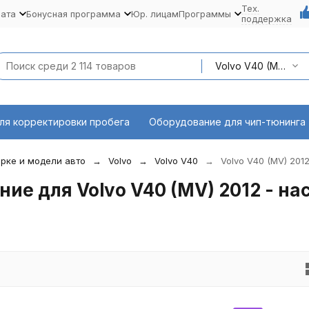
Тех.
лата
Бонусная программа
Юр. лицам
Программы
поддержка
Volvo V40 (MV) 2012 - наст. время
ля корректировки пробега
Оборудование для чип-тюнинга
рке и модели авто
Volvo
Volvo V40
Volvo V40 (MV) 2012
е для Volvo V40 (MV) 2012 - нас