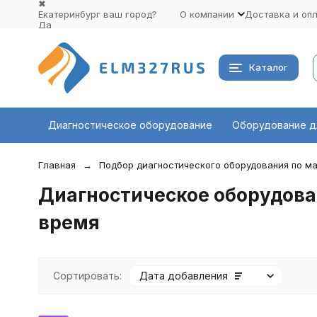
✖
Екатеринбург ваш город?
О компании
Доставка и оп
Да
Выбрать другой город
Каталог
Диагностическое оборудование
Оборудование д
Главная
Подбор диагностического оборудования по ма
Диагностическое оборудовани
время
Сортировать:
Дата добавления