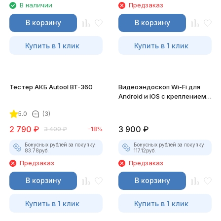
В наличии
Предзаказ
В корзину
В корзину
Купить в 1 клик
Купить в 1 клик
Тестер АКБ Autool BT-360
Видеоэндоскоп Wi-Fi для
Android и iOS с креплением
для смартфона
5.0
(3)
2 790
₽
3 900
₽
3 400
₽
-18%
Бонусных рублей за покупку:
Бонусных рублей за покупку:
83.78
руб.
117.12
руб.
Предзаказ
Предзаказ
В корзину
В корзину
Купить в 1 клик
Купить в 1 клик