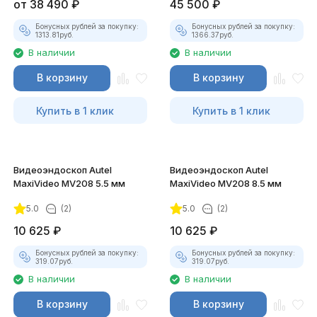
от
38 490
₽
45 500
₽
Бонусных рублей за покупку:
Бонусных рублей за покупку:
1313.81
руб.
1366.37
руб.
В наличии
В наличии
В корзину
В корзину
Купить в 1 клик
Купить в 1 клик
Видеоэндоскоп Autel
Видеоэндоскоп Autel
MaxiVideo MV208 5.5 мм
MaxiVideo MV208 8.5 мм
5.0
(2)
5.0
(2)
10 625
₽
10 625
₽
Бонусных рублей за покупку:
Бонусных рублей за покупку:
319.07
руб.
319.07
руб.
В наличии
В наличии
В корзину
В корзину