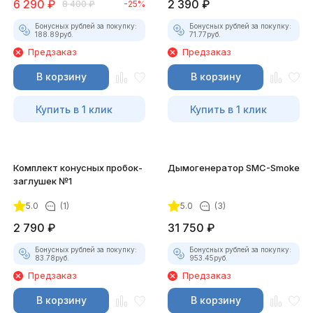
6 290
₽
2 390
₽
8 400
₽
-25%
Бонусных рублей за покупку:
Бонусных рублей за покупку:
188.89
руб.
71.77
руб.
Предзаказ
Предзаказ
В корзину
В корзину
Купить в 1 клик
Купить в 1 клик
Комплект конусных пробок-
Дымогенератор SMC-Smoke
заглушек №1
5.0
(1)
5.0
(3)
2 790
₽
31 750
₽
Бонусных рублей за покупку:
Бонусных рублей за покупку:
83.78
руб.
953.45
руб.
Предзаказ
Предзаказ
В корзину
В корзину