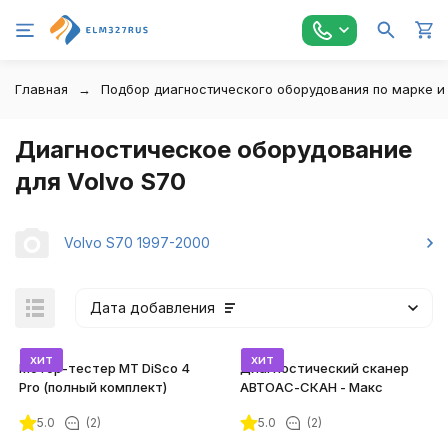
Главная
Подбор диагностического оборудования по марке и
Диагностическое оборудование
для Volvo S70
Volvo S70 1997-2000
Дата добавления
хит
хит
Мотор-тестер MT DiSco 4
Диагностический сканер
Pro (полный комплект)
АВТОАС-СКАН - Макс
5.0
(2)
5.0
(2)
покупателей