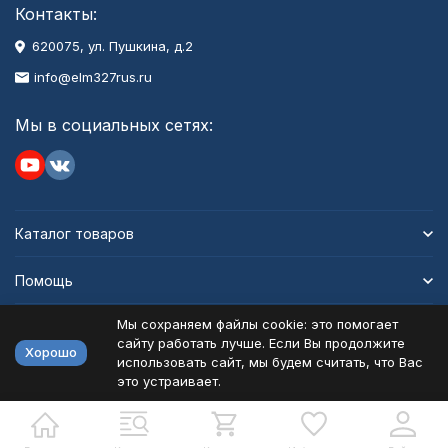
Контакты:
620075, ул. Пушкина, д.2
info@elm327rus.ru
Мы в социальных сетях:
Каталог товаров
Помощь
Мы сохраняем файлы cookie: это помогает
Информация
сайту работать лучше. Если Вы продолжите
Хорошо
использовать сайт, мы будем считать, что Вас
это устраивает.
Политика персональных данных
Карта сайта
Разработано в
bodysite.ru