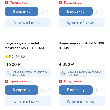
Предзаказ
Предзаказ
В корзину
В корзину
Купить в 1 клик
Купить в 1 клик
Видеоэндоскоп Autel
Видеоэндоскоп Autel MV108
MaxiVideo MV400 5.5 мм
8.5 мм
5.0
(2)
11 900
₽
4 080
₽
Бонусных рублей за покупку:
Бонусных рублей за покупку:
357.36
руб.
122.52
руб.
Предзаказ
Предзаказ
В корзину
В корзину
Купить в 1 клик
Купить в 1 клик