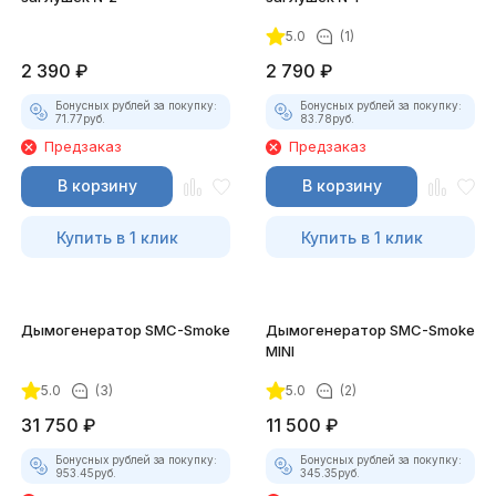
5.0
(1)
2 390
₽
2 790
₽
Бонусных рублей за покупку:
Бонусных рублей за покупку:
71.77
руб.
83.78
руб.
Предзаказ
Предзаказ
В корзину
В корзину
Купить в 1 клик
Купить в 1 клик
Дымогенератор SMC-Smoke
Дымогенератор SMC-Smoke
MINI
5.0
(3)
5.0
(2)
31 750
₽
11 500
₽
Бонусных рублей за покупку:
Бонусных рублей за покупку:
953.45
руб.
345.35
руб.