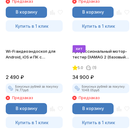
Предзаказ
Предзаказ
В корзину
В корзину
Купить в 1 клик
Купить в 1 клик
хит
Wi-Fi видеоэндоскоп для
Профессиональный мотор-
Android, iOS и ПК с
тестер DIAMAG 2 (базовый
насадками
комплект)
5.0
(1)
2 490
₽
34 900
₽
Бонусных рублей за покупку:
Бонусных рублей за покупку:
74.77
руб.
1048.05
руб.
Предзаказ
Предзаказ
В корзину
В корзину
Купить в 1 клик
Купить в 1 клик