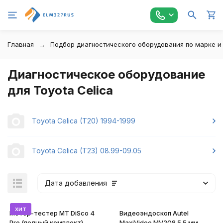
Главная
Подбор диагностического оборудования по марке и
Диагностическое оборудование
для Toyota Celica
Toyota Celica (T20) 1994-1999
Toyota Celica (T23) 08.99-09.05
Дата добавления
хит
Мотор-тестер MT DiSco 4
Видеоэндоскоп Autel
Pro (полный комплект)
MaxiVideo MV208 5.5 мм