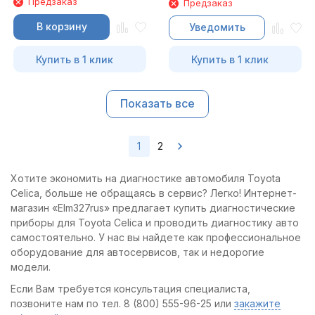
Предзаказ
Предзаказ
В корзину
Уведомить
Купить в 1 клик
Купить в 1 клик
Показать все
1
2
Хотите экономить на диагностике автомобиля Toyota
Celica, больше не обращаясь в сервис? Легко! Интернет-
магазин «Elm327rus» предлагает купить диагностические
приборы для Toyota Celica и проводить диагностику авто
самостоятельно. У нас вы найдете как профессиональное
оборудование для автосервисов, так и недорогие
модели.
Если Вам требуется консультация специалиста,
позвоните нам по тел. 8 (800) 555-96-25 или
закажите