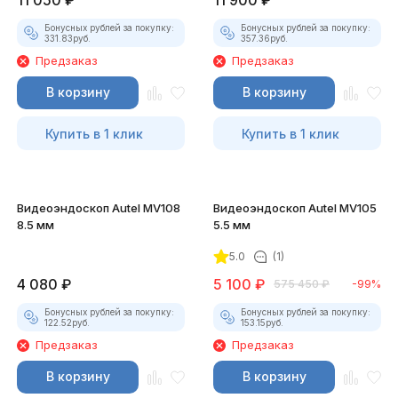
11 050
₽
11 900
₽
Бонусных рублей за покупку:
Бонусных рублей за покупку:
331.83
руб.
357.36
руб.
Предзаказ
Предзаказ
В корзину
В корзину
Купить в 1 клик
Купить в 1 клик
Видеоэндоскоп Autel MV108
Видеоэндоскоп Autel MV105
8.5 мм
5.5 мм
5.0
(1)
4 080
₽
5 100
₽
575 450
₽
-99%
Бонусных рублей за покупку:
Бонусных рублей за покупку:
122.52
руб.
153.15
руб.
Предзаказ
Предзаказ
В корзину
В корзину