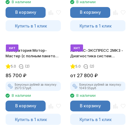
В наличии
В наличии
В корзину
В корзину
Купить в 1 клик
Купить в 1 клик
хит
хит
Лаборатория Мотор-
АВТОАС-ЭКСПРЕСС 2МК3 -
Мастер (с полным пакетом
Диагностика систем
лицензий)
зажигания
5.0
(2)
5.0
(2)
85 700
₽
от
27 800
₽
Бонусных рублей за покупку:
Бонусных рублей за покупку:
2573.57
руб.
1049.55
руб.
В наличии
В наличии
В корзину
В корзину
Купить в 1 клик
Купить в 1 клик