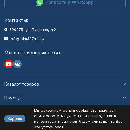
Написать в Whatsapp
Контакты:
620075, ул. Пушкина, д.2
info@elm327rus.ru
Мы в социальных сетях:
Каталог товаров
Помощь
Мы сохраняем файлы cookie: это помогает
Информация
сайту работать лучше. Если Вы продолжите
Хорошо
использовать сайт, мы будем считать, что Вас
это устраивает.
Политика персональных данных
Карта сайта