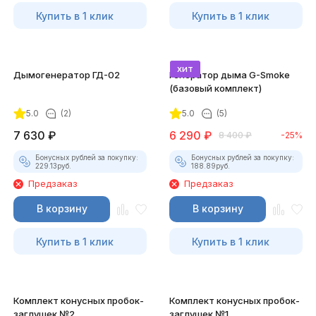
Купить в 1 клик
Купить в 1 клик
хит
Дымогенератор ГД-02
Генератор дыма G-Smoke
(базовый комплект)
5.0
(2)
5.0
(5)
7 630
₽
6 290
₽
8 400
₽
-25%
Бонусных рублей за покупку:
Бонусных рублей за покупку:
229.13
руб.
188.89
руб.
Предзаказ
Предзаказ
В корзину
В корзину
Купить в 1 клик
Купить в 1 клик
Комплект конусных пробок-
Комплект конусных пробок-
заглушек №2
заглушек №1