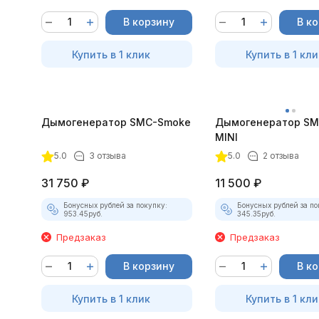
В корзину
В к
Купить в 1 клик
Купить в 1 кли
Дымогенератор SMC-Smoke
Дымогенератор SM
MINI
5.0
3 отзыва
5.0
2 отзыва
31 750
₽
11 500
₽
Бонусных рублей за покупку:
Бонусных рублей за по
953.45
руб.
345.35
руб.
Предзаказ
Предзаказ
В корзину
В к
Купить в 1 клик
Купить в 1 кли