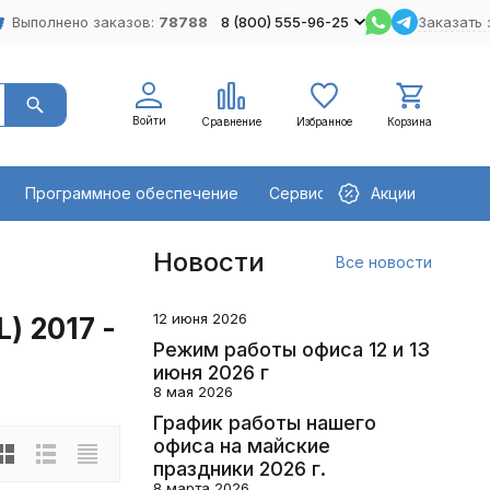
Выполнено заказов:
78788
8 (800) 555-96-25
Заказать 
Войти
Сравнение
Избранное
Корзина
Программное обеспечение
Сервисное оборудование
Акции
Новости
Все новости
12 июня 2026
) 2017 -
Режим работы офиса 12 и 13
июня 2026 г
8 мая 2026
График работы нашего
офиса на майские
праздники 2026 г.
8 марта 2026