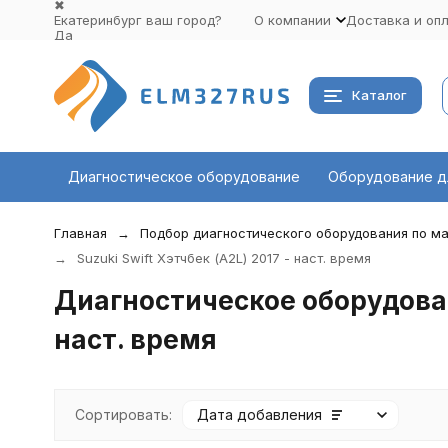
✖
Екатеринбург ваш город?
О компании
Доставка и оп
Да
Выбрать другой город
Каталог
Диагностическое оборудование
Оборудование д
Главная
Подбор диагностического оборудования по ма
Suzuki Swift Хэтчбек (A2L) 2017 - наст. время
Диагностическое оборудовани
наст. время
Сортировать:
Дата добавления