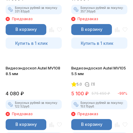
Бонусных рублей за покупку:
Бонусных рублей за покупку:
331.83
руб.
357.36
руб.
Предзаказ
Предзаказ
В корзину
В корзину
Купить в 1 клик
Купить в 1 клик
Видеоэндоскоп Autel MV108
Видеоэндоскоп Autel MV105
8.5 мм
5.5 мм
5.0
(1)
4 080
₽
5 100
₽
575 450
₽
-99%
Бонусных рублей за покупку:
Бонусных рублей за покупку:
122.52
руб.
153.15
руб.
Предзаказ
Предзаказ
В корзину
В корзину