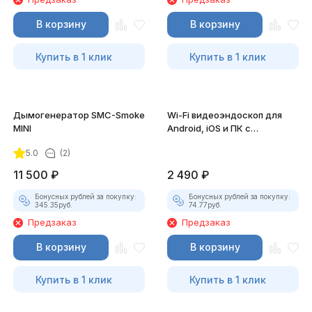
В корзину
В корзину
Купить в 1 клик
Купить в 1 клик
Дымогенератор SMC-Smoke
Wi-Fi видеоэндоскоп для
MINI
Android, iOS и ПК с
насадками
5.0
(2)
11 500
₽
2 490
₽
Бонусных рублей за покупку:
Бонусных рублей за покупку:
345.35
руб.
74.77
руб.
Предзаказ
Предзаказ
В корзину
В корзину
Купить в 1 клик
Купить в 1 клик