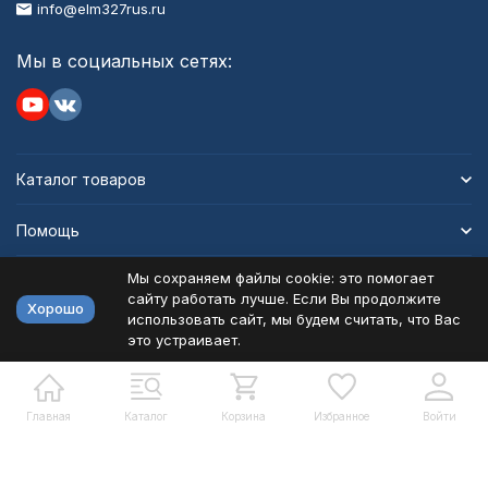
info@elm327rus.ru
Мы в социальных сетях:
Каталог товаров
Помощь
Мы сохраняем файлы cookie: это помогает
Информация
сайту работать лучше. Если Вы продолжите
Хорошо
использовать сайт, мы будем считать, что Вас
это устраивает.
Политика персональных данных
Карта сайта
Разработано в
bodysite.ru
Главная
Каталог
Корзина
Избранное
Войти