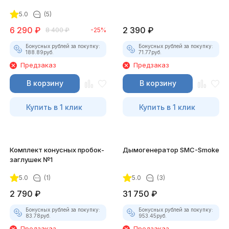
5.0
(5)
6 290
₽
2 390
₽
8 400
₽
-25%
Бонусных рублей за покупку:
Бонусных рублей за покупку:
188.89
руб.
71.77
руб.
Предзаказ
Предзаказ
В корзину
В корзину
Купить в 1 клик
Купить в 1 клик
Комплект конусных пробок-
Дымогенератор SMC-Smoke
заглушек №1
5.0
(1)
5.0
(3)
2 790
₽
31 750
₽
Бонусных рублей за покупку:
Бонусных рублей за покупку:
83.78
руб.
953.45
руб.
Предзаказ
Предзаказ