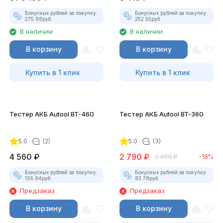
Бонусных рублей за покупку:
Бонусных рублей за покупку:
275.98
руб.
252.55
руб.
В наличии
В наличии
В корзину
В корзину
Купить в 1 клик
Купить в 1 клик
Тестер АКБ Autool BT-460
Тестер АКБ Autool BT-360
5.0
(2)
5.0
(3)
4 560
₽
2 790
₽
3 400
₽
-18%
Бонусных рублей за покупку:
Бонусных рублей за покупку:
136.94
руб.
83.78
руб.
Предзаказ
Предзаказ
В корзину
В корзину