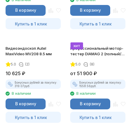
В корзину
В корзину
Купить в 1 клик
Купить в 1 клик
хит
Видеоэндоскоп Autel
Профессиональный мотор-
MaxiVideo MV208 8.5 мм
тестер DIAMAG 2 (полный/
максимальный комплект)
5.0
(2)
5.0
(8)
10 625
₽
от
51 900
₽
Бонусных рублей за покупку:
Бонусных рублей за покупку:
319.07
руб.
1558.56
руб.
В наличии
В наличии
В корзину
В корзину
Купить в 1 клик
Купить в 1 клик