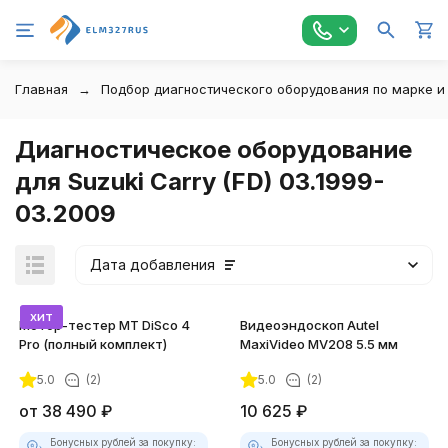
Главная
Подбор диагностического оборудования по марке и
Диагностическое оборудование
для Suzuki Carry (FD) 03.1999-
03.2009
Дата добавления
хит
Мотор-тестер MT DiSco 4
Видеоэндоскоп Autel
Pro (полный комплект)
MaxiVideo MV208 5.5 мм
5.0
(2)
5.0
(2)
покупателей
от
38 490
₽
10 625
₽
Бонусных рублей за покупку:
Бонусных рублей за покупку: