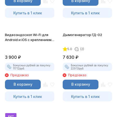
В корзину
В корзину
Купить в 1 клик
Купить в 1 клик
Видеоэндоскоп Wi-Fi для
Дымогенератор ГД-02
Android и iOS с креплением
для смартфона
5.0
(2)
3 900
₽
7 630
₽
Бонусных рублей за покупку:
Бонусных рублей за покупку:
117.12
руб.
229.13
руб.
Предзаказ
Предзаказ
В корзину
В корзину
Купить в 1 клик
Купить в 1 клик
хит