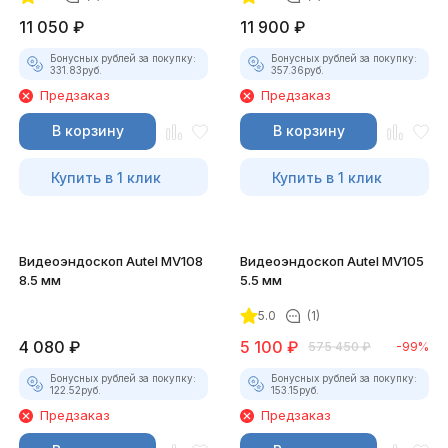
11 050
₽
11 900
₽
Бонусных рублей за покупку:
Бонусных рублей за покупку:
331.83
руб.
357.36
руб.
Предзаказ
Предзаказ
В корзину
В корзину
Купить в 1 клик
Купить в 1 клик
Видеоэндоскоп Autel MV108
Видеоэндоскоп Autel MV105
8.5 мм
5.5 мм
5.0
(1)
4 080
₽
5 100
₽
575 450
₽
-99%
Бонусных рублей за покупку:
Бонусных рублей за покупку:
122.52
руб.
153.15
руб.
Предзаказ
Предзаказ