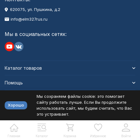
620075, ул. Пушкина, д.2
info@elm327rus.ru
Мы в социальных сетях:
Каталог товаров
Помощь
Мы сохраняем файлы cookie: это помогает
Информация
сайту работать лучше. Если Вы продолжите
Хорошо
использовать сайт, мы будем считать, что Вас
это устраивает.
Политика персональных данных
Карта сайта
Разработано в
bodysite.ru
Главная
Каталог
Корзина
Избранное
Войти