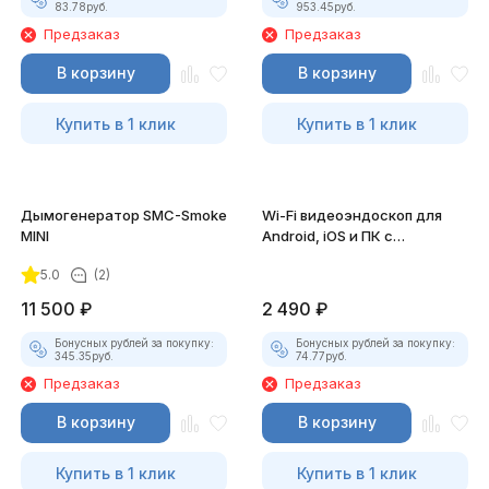
83.78
руб.
953.45
руб.
Предзаказ
Предзаказ
В корзину
В корзину
Купить в 1 клик
Купить в 1 клик
Дымогенератор SMC-Smoke
Wi-Fi видеоэндоскоп для
MINI
Android, iOS и ПК с
насадками
5.0
(2)
11 500
₽
2 490
₽
Бонусных рублей за покупку:
Бонусных рублей за покупку:
345.35
руб.
74.77
руб.
Предзаказ
Предзаказ
В корзину
В корзину
Купить в 1 клик
Купить в 1 клик