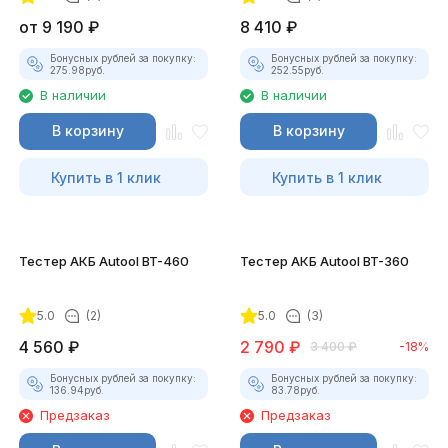
от
9 190
₽
8 410
₽
Бонусных рублей за покупку:
Бонусных рублей за покупку:
275.98
руб.
252.55
руб.
В наличии
В наличии
В корзину
В корзину
Купить в 1 клик
Купить в 1 клик
Тестер АКБ Autool BT-460
Тестер АКБ Autool BT-360
5.0
(2)
5.0
(3)
4 560
₽
2 790
₽
3 400
₽
-18%
Бонусных рублей за покупку:
Бонусных рублей за покупку:
136.94
руб.
83.78
руб.
Предзаказ
Предзаказ