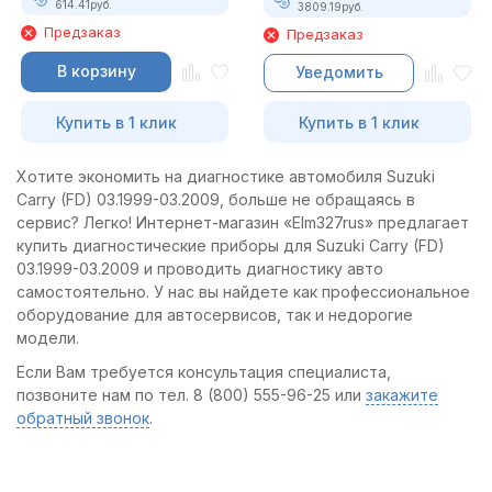
614.41
руб.
3809.19
руб.
Предзаказ
Предзаказ
В корзину
Уведомить
Купить в 1 клик
Купить в 1 клик
Хотите экономить на диагностике автомобиля Suzuki
Carry (FD) 03.1999-03.2009, больше не обращаясь в
сервис? Легко! Интернет-магазин «Elm327rus» предлагает
купить диагностические приборы для Suzuki Carry (FD)
03.1999-03.2009 и проводить диагностику авто
самостоятельно. У нас вы найдете как профессиональное
оборудование для автосервисов, так и недорогие
модели.
Если Вам требуется консультация специалиста,
позвоните нам по тел. 8 (800) 555-96-25 или
закажите
обратный звонок
.