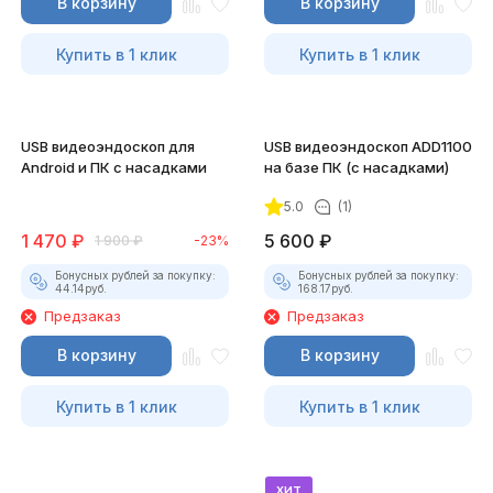
В корзину
В корзину
Купить в 1 клик
Купить в 1 клик
USB видеоэндоскоп для
USB видеоэндоскоп ADD1100
Android и ПК с насадками
на базе ПК (с насадками)
5.0
(1)
1 470
₽
5 600
₽
1 900
₽
-23%
Бонусных рублей за покупку:
Бонусных рублей за покупку:
44.14
руб.
168.17
руб.
Предзаказ
Предзаказ
В корзину
В корзину
Купить в 1 клик
Купить в 1 клик
хит