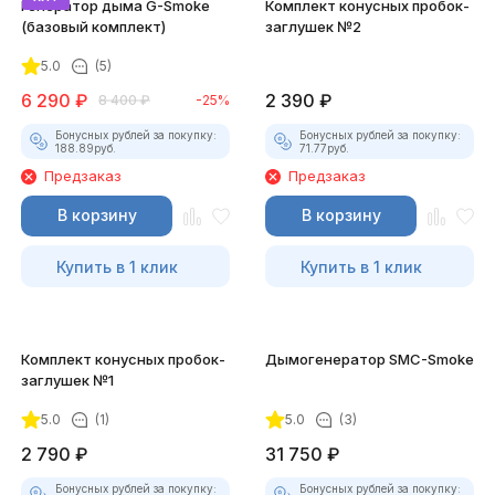
Генератор дыма G-Smoke
Комплект конусных пробок-
(базовый комплект)
заглушек №2
5.0
(5)
6 290
₽
2 390
₽
8 400
₽
-25%
Бонусных рублей за покупку:
Бонусных рублей за покупку:
188.89
руб.
71.77
руб.
Предзаказ
Предзаказ
В корзину
В корзину
Купить в 1 клик
Купить в 1 клик
Комплект конусных пробок-
Дымогенератор SMC-Smoke
заглушек №1
5.0
(1)
5.0
(3)
2 790
₽
31 750
₽
Бонусных рублей за покупку:
Бонусных рублей за покупку: