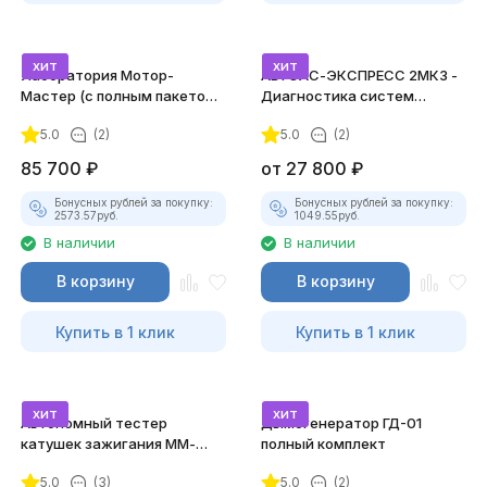
хит
хит
Лаборатория Мотор-
АВТОАС-ЭКСПРЕСС 2МК3 -
Мастер (с полным пакетом
Диагностика систем
лицензий)
зажигания
5.0
(2)
5.0
(2)
85 700
₽
от
27 800
₽
Бонусных рублей за покупку:
Бонусных рублей за покупку:
2573.57
руб.
1049.55
руб.
В наличии
В наличии
В корзину
В корзину
Купить в 1 клик
Купить в 1 клик
хит
хит
Автономный тестер
Дымогенератор ГД-01
катушек зажигания ММ-
полный комплект
ТК-01 (v2) (полный
5.0
(3)
5.0
(2)
комплект)