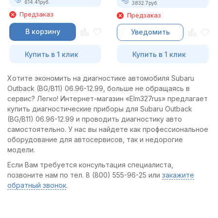
614.41
руб.
3832.7
руб.
Предзаказ
Предзаказ
В корзину
Уведомить
Купить в 1 клик
Купить в 1 клик
Хотите экономить на диагностике автомобиля Subaru
Outback (BG/B11) 06.96-12.99, больше не обращаясь в
сервис? Легко! Интернет-магазин «Elm327rus» предлагает
купить диагностические приборы для Subaru Outback
(BG/B11) 06.96-12.99 и проводить диагностику авто
самостоятельно. У нас вы найдете как профессиональное
оборудование для автосервисов, так и недорогие
модели.
Если Вам требуется консультация специалиста,
позвоните нам по тел. 8 (800) 555-96-25 или
закажите
обратный звонок
.