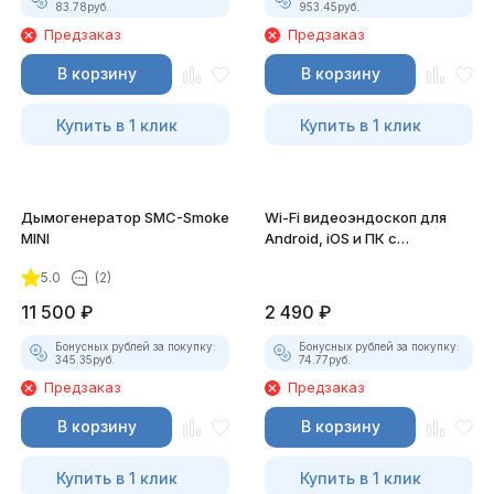
83.78
руб.
953.45
руб.
Предзаказ
Предзаказ
В корзину
В корзину
Купить в 1 клик
Купить в 1 клик
Дымогенератор SMC-Smoke
Wi-Fi видеоэндоскоп для
MINI
Android, iOS и ПК с
насадками
5.0
(2)
11 500
₽
2 490
₽
Бонусных рублей за покупку:
Бонусных рублей за покупку:
345.35
руб.
74.77
руб.
Предзаказ
Предзаказ
В корзину
В корзину
Купить в 1 клик
Купить в 1 клик