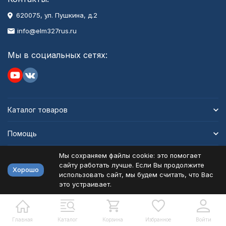
620075, ул. Пушкина, д.2
info@elm327rus.ru
Мы в социальных сетях:
Каталог товаров
Помощь
Мы сохраняем файлы cookie: это помогает
Информация
сайту работать лучше. Если Вы продолжите
Хорошо
использовать сайт, мы будем считать, что Вас
это устраивает.
Политика персональных данных
Карта сайта
Разработано в
bodysite.ru
Главная
Каталог
Корзина
Избранное
Войти