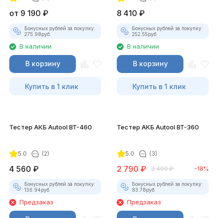
от
9 190
₽
8 410
₽
Бонусных рублей за покупку:
Бонусных рублей за покупку:
275.98
руб.
252.55
руб.
В наличии
В наличии
В корзину
В корзину
Купить в 1 клик
Купить в 1 клик
Тестер АКБ Autool BT-460
Тестер АКБ Autool BT-360
5.0
(2)
5.0
(3)
4 560
₽
2 790
₽
3 400
₽
-18%
Бонусных рублей за покупку:
Бонусных рублей за покупку:
136.94
руб.
83.78
руб.
Предзаказ
Предзаказ