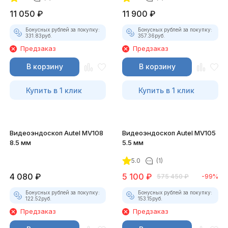
11 050
₽
11 900
₽
Бонусных рублей за покупку:
Бонусных рублей за покупку:
331.83
руб.
357.36
руб.
Предзаказ
Предзаказ
В корзину
В корзину
Купить в 1 клик
Купить в 1 клик
Видеоэндоскоп Autel MV108
Видеоэндоскоп Autel MV105
8.5 мм
5.5 мм
5.0
(1)
4 080
₽
5 100
₽
575 450
₽
-99%
Бонусных рублей за покупку:
Бонусных рублей за покупку:
122.52
руб.
153.15
руб.
Предзаказ
Предзаказ