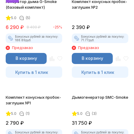
Генератор дыма G-Smoke
Комплект конусных пробок-
(базовый комплект)
заглушек №2
5.0
(5)
6 290
₽
2 390
₽
8 400
₽
-25%
Бонусных рублей за покупку:
Бонусных рублей за покупку:
188.89
руб.
71.77
руб.
Предзаказ
Предзаказ
В корзину
В корзину
Купить в 1 клик
Купить в 1 клик
Комплект конусных пробок-
Дымогенератор SMC-Smoke
заглушек №1
5.0
(1)
5.0
(3)
2 790
₽
31 750
₽
Бонусных рублей за покупку:
Бонусных рублей за покупку: