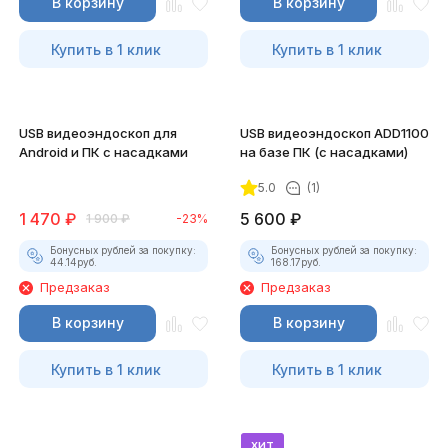
В корзину
В корзину
Купить в 1 клик
Купить в 1 клик
USB видеоэндоскоп для
USB видеоэндоскоп ADD1100
Android и ПК с насадками
на базе ПК (с насадками)
5.0
(1)
1 470
₽
5 600
₽
1 900
₽
-23%
Бонусных рублей за покупку:
Бонусных рублей за покупку:
44.14
руб.
168.17
руб.
Предзаказ
Предзаказ
В корзину
В корзину
Купить в 1 клик
Купить в 1 клик
хит