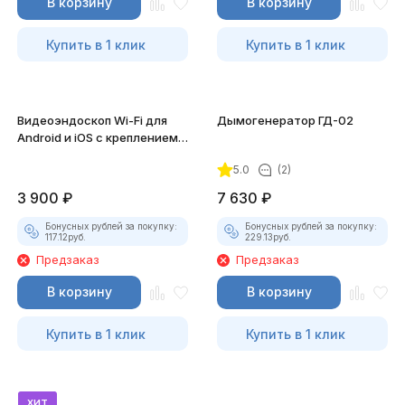
В корзину
В корзину
Купить в 1 клик
Купить в 1 клик
Видеоэндоскоп Wi-Fi для
Дымогенератор ГД-02
Android и iOS с креплением
для смартфона
5.0
(2)
3 900
₽
7 630
₽
Бонусных рублей за покупку:
Бонусных рублей за покупку:
117.12
руб.
229.13
руб.
Предзаказ
Предзаказ
В корзину
В корзину
Купить в 1 клик
Купить в 1 клик
хит