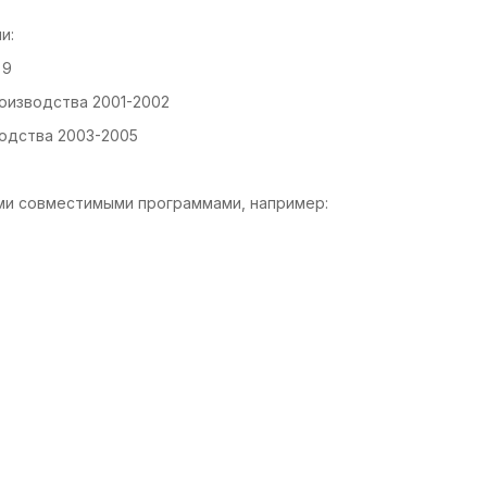
и:
 9
оизводства 2001-2002
одства 2003-2005
ми совместимыми программами, например: