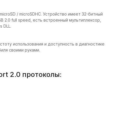
microSD / microSDHC. Устройство имеет 32-битный
2.0 full speed, есть встроенный мультиплексор,
 DLL.
тоту использования и доступность в диагностике
иля своими руками.
rt 2.0 протоколы: