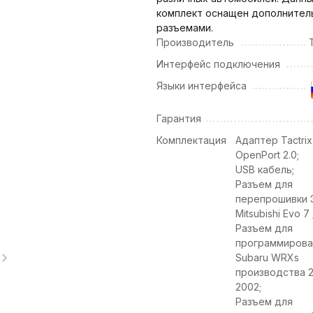
комплект оснащен дополнител
разъемами.
Производитель
T
Интерфейс подключения
Языки интерфейса
Гарантия
Комплектация
Адаптер Tactrix
OpenPort 2.0;
USB кабель;
Разъем для
перепрошивки 
Mitsubishi Evo 7 /
Разъем для
программирова
Subaru WRXs
производства 2
2002;
Разъем для