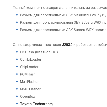
Полный комплект оснащен дополнительными разъемам
Разъем для перепрошивки ЭБУ Mitsubishi Evo 7 / 8 /
Разъем для программирования ЭБУ Subaru WRX пр
Разъем для перепрошивки ЭБУ Subaru WRX произв
Он поддерживает протокол
J2534
и работает с любы
EcuFlash (штатное ПО)
CombiLoader
ChipLoader
PCMFlash
MultiFlasher
MMC Flasher
OpenBox
Toyota Techstream
;