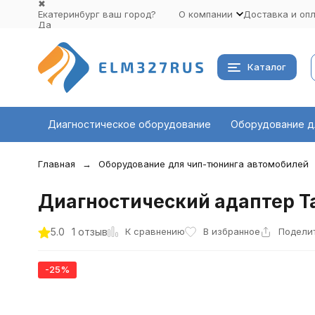
✖
Екатеринбург ваш город?
О компании
Доставка и оп
Да
Выбрать другой город
Каталог
Диагностическое оборудование
Оборудование д
Главная
Оборудование для чип-тюнинга автомобилей
Диагностический адаптер Tact
К сравнению
5.0
1 отзыв
В избранное
Подели
-25%