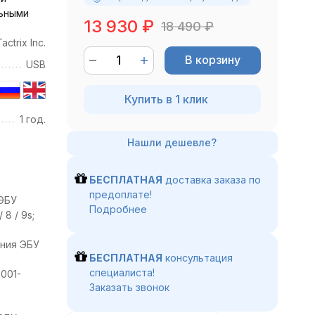
ьными
13 930
₽
18 490
₽
actrix Inc.
В корзину
USB
Купить в 1 клик
1 год.
БЕСПЛАТНАЯ
доставка заказа по
предоплате!
ЭБУ
Подробнее
 8 / 9s;
ния ЭБУ
БЕСПЛАТНАЯ
консультация
специалиста!
001-
Заказать звонок