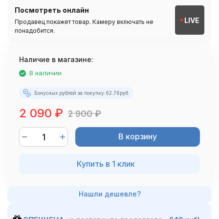
Посмотреть онлайн
LIVE
Продавец покажет товар. Камеру включать не
понадобится.
Наличие в магазине:
В наличии
Бонусных рублей за покупку:
62.76
руб.
2 090
₽
2 900
₽
В корзину
Купить в 1 клик