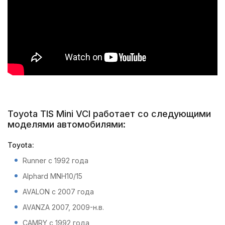
Toyota TIS Mini VCI работает со следующими
моделями автомобилями:
Toyota:
Runner с 1992 года
Alphard MNH10/15
AVALON с 2007 года
AVANZA 2007, 2009-н.в.
CAMRY с 1992 года