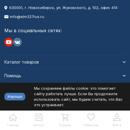
630001
, г.
Новосибирск
,
ул. Жуковского, д. 102, офис 414
info@elm327rus.ru
Мы в социальных сетях:
Каталог товаров
Помощь
Мы сохраняем файлы cookie: это помогает
Информация
сайту работать лучше. Если Вы продолжите
Хорошо
использовать сайт, мы будем считать, что Вас
это устраивает.
Политика персональных данных
Карта сайта
Разработано в
bodysite.ru
Главная
Каталог
Корзина
Избранное
Войти