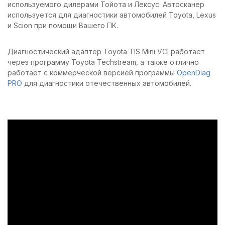
используемого дилерами Тойота и Лексус. Автосканер
используется для диагностики автомобилей Toyota, Lexus
и Scion при помощи Вашего ПК.
Диагностический адаптер Toyota TIS Mini VCI работает
через программу Toyota Techstream, а также отлично
работает с коммерческой версией программы
OpenDiag
PRO
для диагностики отечественных автомобилей.