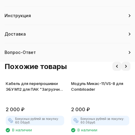
Инструкция
Доставка
Вопрос-Ответ
Похожие товары
Кабель для перепрошивки
Модуль Микас-11/VS-8 для
ЭБУ М12 для ПАК "Загрузчик
Combiloader
v.3"
2 000
₽
2 000
₽
Бонусных рублей за покупку:
Бонусных рублей за покупку:
60.06
руб.
60.06
руб.
В наличии
В наличии