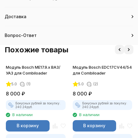
Доставка
Вопрос-Ответ
Похожие товары
Модуль Bosch ME17.9.x ВАЗ/
Модуль Bosch EDC17CV44/54
УАЗ для Combiloader
для Combiloader
5.0
(1)
5.0
(2)
8 000
₽
8 000
₽
Бонусных рублей за покупку:
Бонусных рублей за покупку:
240.24
руб.
240.24
руб.
В наличии
В наличии
В корзину
В корзину