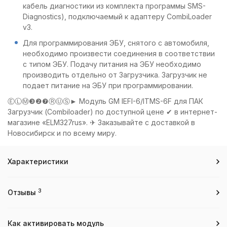
кабель диагностики из комплекта программы SMS-
Diagnostics), подключаемый к адаптеру CombiLoader
v3.
Для программирования ЭБУ, снятого с автомобиля,
необходимо произвести соединения в соответствии
с типом ЭБУ. Подачу питания на ЭБУ необходимо
производить отдельно от Загрузчика. Загрузчик не
подает питание на ЭБУ при программировании.
ⒺⓁⓂ❸❷❼ⓇⓊⓈ► Модуль GM IEFI-6/ITMS-6F для ПАК
Загрузчик (Combiloader) по доступной цене ✔ в интернет-
магазине «ELM327rus». ✈ Заказывайте с доставкой в
Новосибирск и по всему миру.
Характеристики
3
Отзывы
Как активировать модуль