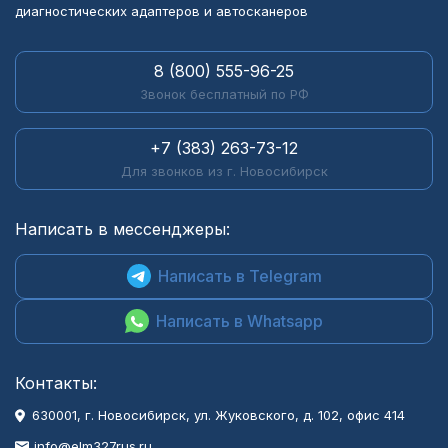
диагностических адаптеров и автосканеров
8 (800) 555-96-25
Звонок бесплатный по РФ
+7 (383) 263-73-12
Для звонков из г. Новосибирск
Написать в мессенджеры:
Написать в Telegram
Написать в Whatsapp
Контакты:
630001
, г.
Новосибирск
,
ул. Жуковского, д. 102, офис 414
info@elm327rus.ru