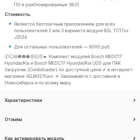
ПО в разблокированные ЭБУ)
Стоимость:
Является бесплатным приложением для всех
пользователей 2 или 3 варианта модуля BSL TC17xx
J2534.
Для остальных пользователей — 8000 руб.
ⒺⓁⓂ❸❷❼ⓇⓊⓈ► Комплект модулей Bosch MEDC17
Hyundai/Kia и Bosch MEDC17 Hyundai/Kia UDS для ПАК
Загрузчик (Combiloader) по доступной цене ✔ в интернет-
магазине «ELM327rus». ✈ Заказывайте с доставкой в
Новосибирск и по всему миру.
Характеристики
Отзывы
Как активировать модуль