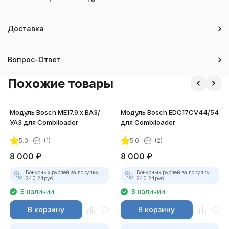
Доставка
Вопрос-Ответ
Похожие товары
Модуль Bosch ME17.9.x ВАЗ/
Модуль Bosch EDC17CV44/54
УАЗ для Combiloader
для Combiloader
5.0
(1)
5.0
(2)
8 000
₽
8 000
₽
Бонусных рублей за покупку:
Бонусных рублей за покупку:
240.24
руб.
240.24
руб.
В наличии
В наличии
В корзину
В корзину