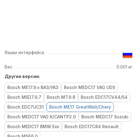
Языки интерфейса
Вес
0.001 кг
Другие версии:
Bosch ME17.9.x ВАЗ/УАЗ
Bosch MEDC17 VAG UDS
Bosch M(E)7.9.7
Bosch M7.9.8
Bosch EDC17CV44/54
Bosch EDC7UC31
Bosch ME17 GreatWall/Chery
Bosch MEDC17 VAG K/CANTP2.0
Bosch MEDC17 Suzuki
Bosch MEDC17 BMW Exx
Bosch EDC17C84 Renault
Bosch MSE6.0