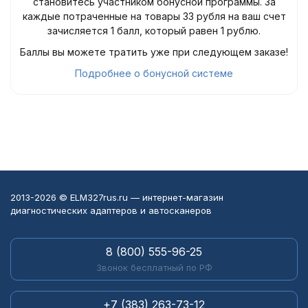
становитесь участником бонусной программы. За
каждые потраченные на товары 33 рубля на ваш счет
зачисляется 1 балл, который равен 1 рублю.
Баллы вы можете тратить уже при следующем заказе!
Подробнее о бонусной системе
2013-2026 © ELM327rus.ru — интернет-магазин
диагностических адаптеров и автосканеров
8 (800) 555-96-25
Звонок бесплатный по РФ
+7 (383) 263-73-12