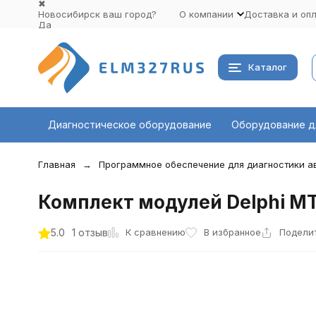
✖
Новосибирск ваш город?
О компании
Доставка и оп
Да
Выбрать другой город
Каталог
Диагностическое оборудование
Оборудование д
Главная
Программное обеспечение для диагностики 
Комплект модулей Delphi MT
К сравнению
5.0
1 отзыв
В избранное
Подели