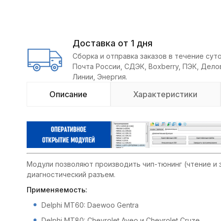
Доставка от 1 дня
Сборка и отправка заказов в течение суто
Почта России, СДЭК, Boxberry, ПЭК, Дел
Линии, Энергия.
Описание
Характеристики
Модули позволяют производить чип-тюнинг (чтение и
диагностический разъем.
Применяемость:
Delphi MT60: Daewoo Gentra
Delphi MT80: Chevrolet Aveo и Chevrolet Cruze