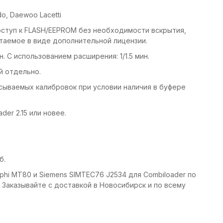
do, Daewoo Lacetti
ступ к FLASH/EEPROM без необходимости вскрытия,
аемое в виде дополнительной лицензии.
 С использованием расширения: 1/1.5 мин.
й отдельно.
сываемых калибровок при условии наличия в буфере
er 2.15 или новее.
б.
MT80 и Siemens SIMTEC76 J2534 для Combiloader по
 Заказывайте с доставкой в Новосибирск и по всему