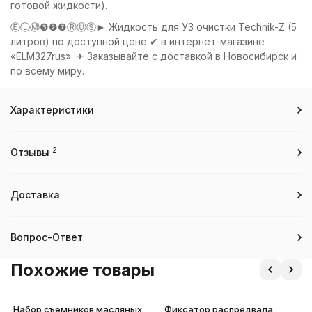
готовой жидкости).
ⒺⓁⓂ❸❷❼ⓇⓊⓈ► Жидкость для УЗ очистки Technik-Z (5
литров) по доступной цене ✔ в интернет-магазине
«ELM327rus». ✈ Заказывайте с доставкой в Новосибирск и
по всему миру.
Характеристики
2
Отзывы
Доставка
Вопрос-Ответ
Похожие товары
Набор съемников масляных
Фиксатор распредвала