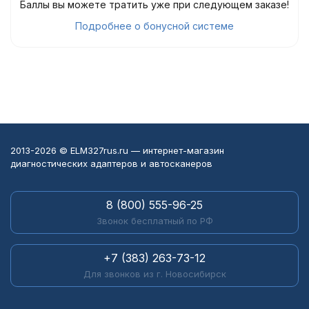
Баллы вы можете тратить уже при следующем заказе!
Подробнее о бонусной системе
2013-2026 © ELM327rus.ru — интернет-магазин
диагностических адаптеров и автосканеров
8 (800) 555-96-25
Звонок бесплатный по РФ
+7 (383) 263-73-12
Для звонков из г. Новосибирск