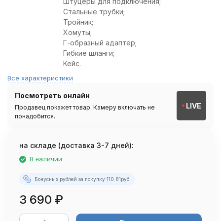
Штуцеры для подключения;
Стальные трубки;
Тройник;
Хомуты;
Г-образный адаптер;
Гибкие шланги;
Кейс.
Все характеристики
Посмотреть онлайн
LIVE
Продавец покажет товар. Камеру включать не
понадобится.
на складе (доставка 3-7 дней):
В наличии
Бонусных рублей за покупку:
110.81
руб.
3 690
₽