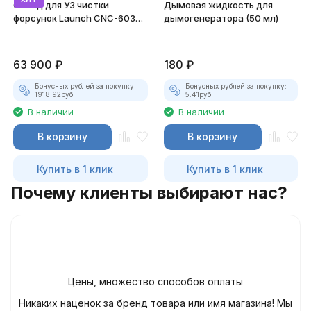
Стенд для УЗ чистки
Дымовая жидкость для
форсунок Launch CNC-603A
дымогенератора (50 мл)
NEW
63 900
₽
180
₽
Бонусных рублей за покупку:
Бонусных рублей за покупку:
1918.92
руб.
5.41
руб.
В наличии
В наличии
В корзину
В корзину
Купить в 1 клик
Купить в 1 клик
Почему клиенты выбирают нас?
Цены, множество способов оплаты
Никаких наценок за бренд товара или имя магазина! Мы