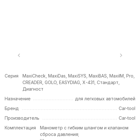
Серия
MaxiCheck, MaxiDas, MaxiSYS, MaxiBAS, MaxiIM, Pro,
CREADER, GOLO, EASYDIAG, X-431, Стандарт,
Диагност
Назначение
для легковых автомобилей
Бренд
Car-tool
Производитель
Car-tool
Комплектация
Манометр с гибким шлангом и клапаном
сброса давления;