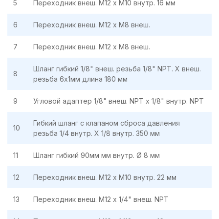
5
Переходник внеш. М12 х М10 внутр. 16 мм
6
Переходник внеш. М12 х М8 внеш.
7
Переходник внеш. М12 х М8 внеш.
Шланг гибкий 1/8" внеш. резьба 1/8" NPT. X внеш.
8
резьба 6х1мм длина 180 мм
9
Угловой адаптер 1/8" внеш. NPT х 1/8" внутр. NPT
Гибкий шланг с клапаном сброса давления
10
резьба 1/4 внутр. Х 1/8 внутр. 350 мм
11
Шланг гибкий 90мм мм внутр. Ø 8 мм
12
Переходник внеш. М12 х М10 внутр. 22 мм
13
Переходник внеш. М12 х 1/4" внеш. NPT