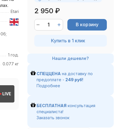
лах.
2 950
₽
Etari
В корзину
06;
Купить в 1 клик
1 год.
0.077 кг
СПЕЦЦЕНА
на доставку по
предоплате -
249 руб!
Подробнее
LIVE
БЕСПЛАТНАЯ
консультация
специалиста!
Заказать звонок