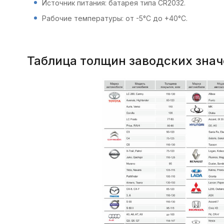
Источник питания: батарея типа CR2032.
Рабочие температуры: от -5°C до +40°C.
Таблица толщин заводских зна