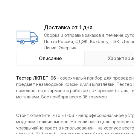
Доставка от 1 дня
Сборка и отправка заказов в течение суто
Почта России, СДЭК, Boxberry, ПЭК, Дел
Линии, Энергия.
Описание
Характери
Тестер ЛКП ЕТ-06
- сверхмалый прибор для проведен
предмет незаводской краски и/или шпатлёвки. Тестер
помещается в кармане и работает с чёрными (сталь, чу
металлами. Вес прибора всего 36 граммов.
Стоит отметить, что ЕТ-06 - непрофессиональное уст
моделям толщиномеров. Но если ваша цель проверить 
чрезвычайно прост в использовании - на корпусе всего 