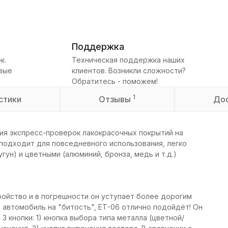
Поддержка
к.
Техническая поддержка наших
овые
клиентов. Возникли сложности?
Обратитесь - поможем!
1
стики
Отзывы
До
ия экспресс-проверок лакокрасочных покрытий на
 подходит для повседневного использования, легко
гун) и цветными (алюминий, бронза, медь и т.д.)
ройство и в погрешности он уступает более дорогим
автомобиль на "битость", ЕТ-06 отлично подойдёт! Он
3 кнопки: 1) кнопка выбора типа металла (цветной/