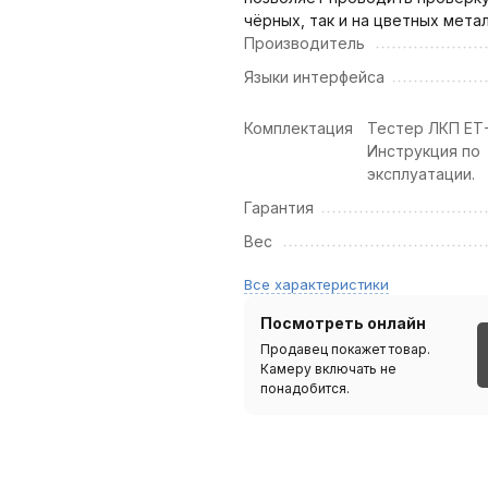
чёрных, так и на цветных метал
Производитель
Языки интерфейса
Комплектация
Тестер ЛКП ЕТ-
Инструкция по
эксплуатации.
Гарантия
Вес
Все характеристики
Посмотреть онлайн
Продавец покажет товар.
Камеру включать не
понадобится.