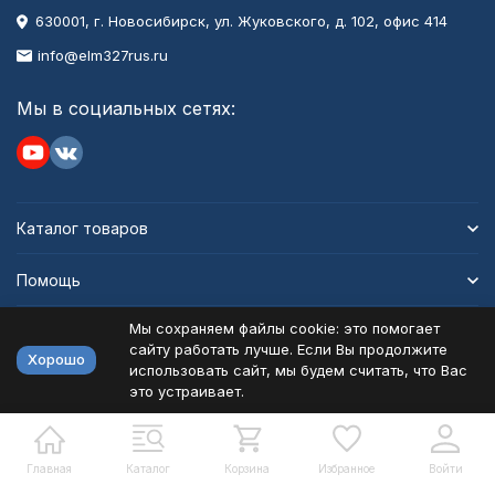
630001
, г.
Новосибирск
,
ул. Жуковского, д. 102, офис 414
info@elm327rus.ru
Мы в социальных сетях:
Каталог товаров
Помощь
Мы сохраняем файлы cookie: это помогает
Информация
сайту работать лучше. Если Вы продолжите
Хорошо
использовать сайт, мы будем считать, что Вас
это устраивает.
Политика персональных данных
Карта сайта
Разработано в
bodysite.ru
Главная
Каталог
Корзина
Избранное
Войти