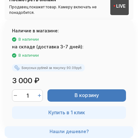
LIVE
Продавец покажет товар. Камеру включать не
понадобится.
Наличие в магазине:
В наличии
на складе (доставка 3-7 дней):
В наличии
Бонусных рублей за покупку:
90.09
руб.
3 000
₽
В корзину
Купить в 1 клик