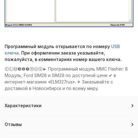
Программный модуль открывается по номеру
USB
ключа
. При оформлении заказа указывайте,
пожалуйста, в комментариях номер вашего ключа.
ⒺⓁⓂ❸❷❼ⓇⓊⓈ► Программный модуль MMC Flasher: 8
Модуль, Ford SIM28 и SIM29 по доступной цене ✔ в
интернет-магазине «ELM327rus». ✈ Заказывайте с
доставкой в Новосибирск и по всему миру.
Характеристики
Отзывы