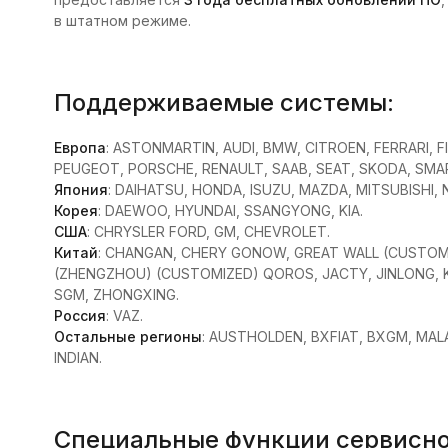
в штатном режиме.
Поддерживаемые системы:
Европа
: ASTONMARTIN, AUDI, BMW, CITROEN, FERRARI, 
PEUGEOT, PORSCHE, RENAULT, SAAB, SEAT, SKODA, SMAR
Япония
: DAIHATSU, HONDA, ISUZU, MAZDA, MITSUBISHI,
Корея
: DAEWOO, HYUNDAI, SSANGYONG, KIA.
США
: CHRYSLER FORD, GM, CHEVROLET.
Китай
: CHANGAN, CHERY GONOW, GREAT WALL (CUSTOMIZ
(ZHENGZHOU) (CUSTOMIZED) QOROS, JACTY, JINLONG, K
SGM, ZHONGXING.
Россия
: VAZ.
Остальные регионы
: AUSTHOLDEN, BXFIAT, BXGM, MAL
INDIAN.
Специальные функции сервисно