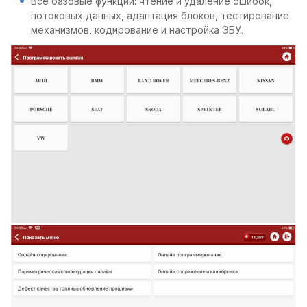
Все базовые функции: чтение и удаление ошибок,
потоковых данных, адаптация блоков, тестирование
механизмов, кодирование и настройка ЭБУ.