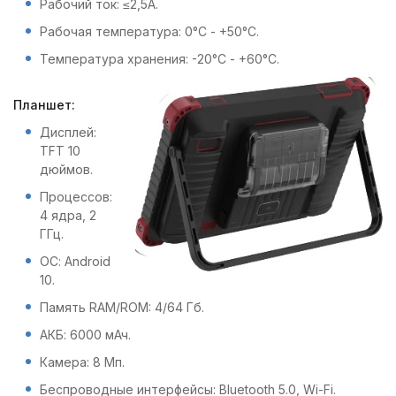
Рабочий ток: ≤2,5А.
Рабочая температура: 0°С - +50°С.
Температура хранения: -20°С - +60°С.
Планшет:
Дисплей:
TFT 10
дюймов.
Процессов:
4 ядра, 2
ГГц.
ОС: Android
10.
Память RAM/ROM: 4/64 Гб.
АКБ: 6000 мАч.
Камера: 8 Мп.
Беспроводные интерфейсы: Bluetooth 5.0, Wi-Fi.