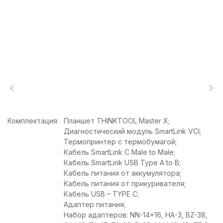
Комплектация
Планшет THINKTOOL Master X;
Диагностический модуль SmartLink VCI;
Термопринтер с термобумагой;
Кабель SmartLink C Male to Male;
Кабель SmartLink USB Type A to B;
Кабель питания от аккумулятора;
Кабель питания от прикуривателя;
Кабель USB – TYPE C;
Адаптер питания;
Набор адаптеров: NN-14+16, HA-3, BZ-38,