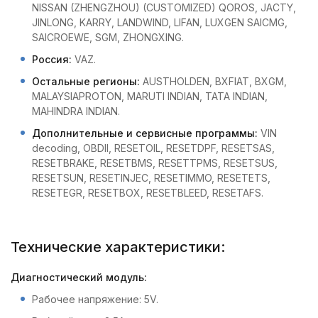
NISSAN (ZHENGZHOU) (CUSTOMIZED) QOROS, JACTY,
JINLONG, KARRY, LANDWIND, LIFAN, LUXGEN SAICMG,
SAICROEWE, SGM, ZHONGXING.
Россия:
VAZ.
Остальные регионы:
AUSTHOLDEN, BXFIAT, BXGM,
MALAYSIAPROTON, MARUTI INDIAN, TATA INDIAN,
MAHINDRA INDIAN.
Дополнительные и сервисные программы:
VIN
decoding, OBDII, RESETOIL, RESETDPF, RESETSAS,
RESETBRAKE, RESETBMS, RESETTPMS, RESETSUS,
RESETSUN, RESETINJEC, RESETIMMO, RESETETS,
RESETEGR, RESETBOX, RESETBLEED, RESETAFS.
Технические характеристики:
Диагностический модуль:
Рабочее напряжение: 5V.