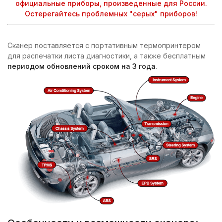
официальные приборы, произведенные для России.
Остерегайтесь проблемных "серых" приборов!
Сканер поставляется с портативным термопринтером
для распечатки листа диагностики, а также бесплатным
периодом обновлений сроком на 3 года
.