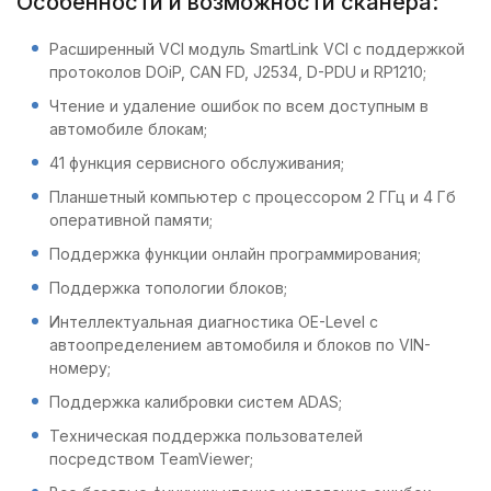
Особенности и возможности сканера:
Расширенный VCI модуль SmartLink VCI с поддержкой
протоколов DOiP, CAN FD, J2534, D-PDU и RP1210;
Чтение и удаление ошибок по всем доступным в
автомобиле блокам;
41 функция сервисного обслуживания;
Планшетный компьютер с процессором 2 ГГц и 4 Гб
оперативной памяти;
Поддержка функции онлайн программирования;
Поддержка топологии блоков;
Интеллектуальная диагностика OE-Level с
автоопределением автомобиля и блоков по VIN-
номеру;
Поддержка калибровки систем ADAS;
Техническая поддержка пользователей
посредством TeamViewer;