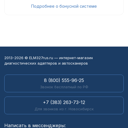
Подробнее о бонусной системе
2013-2026 © ELM327rus.ru — интернет-магазин
диагностических адаптеров и автосканеров
8 (800) 555-96-25
Звонок бесплатный по РФ
+7 (383) 263-73-12
Для звонков из г. Новосибирск
Написать в мессенджеры: