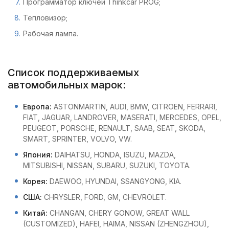
Программатор ключей Thinkcar PROG;
Тепловизор;
Рабочая лампа.
Список поддерживаемых
автомобильных марок:
Европа:
ASTONMARTIN, AUDI, BMW, CITROEN, FERRARI,
FIAT, JAGUAR, LANDROVER, MASERATI, MERCEDES, OPEL,
PEUGEOT, PORSCHE, RENAULT, SAAB, SEAT, SKODA,
SMART, SPRINTER, VOLVO, VW.
Япония:
DAIHATSU, HONDA, ISUZU, MAZDA,
MITSUBISHI, NISSAN, SUBARU, SUZUKI, TOYOTA.
Корея:
DAEWOO, HYUNDAI, SSANGYONG, KIA.
США:
CHRYSLER, FORD, GM, CHEVROLET.
Китай:
CHANGAN, CHERY GONOW, GREAT WALL
(CUSTOMIZED), HAFEI, HAIMA, NISSAN (ZHENGZHOU),