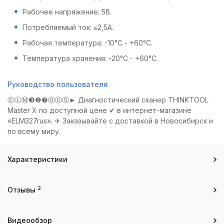
Рабочее напряжение: 5В.
Потребляемый ток: ≤2,5А.
Рабочая температура: -10°С - +60°С.
Температура хранения: -20°С - +60°С.
Руководство пользователя
ⒺⓁⓂ❸❷❼ⓇⓊⓈ► Диагностический сканер THINKTOOL
Master X по доступной цене ✔ в интернет-магазине
«ELM327rus». ✈ Заказывайте с доставкой в Новосибирск и
по всему миру.
Характеристики
2
Отзывы
Видеообзор