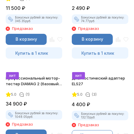
11 500
₽
2 490
₽
Бонусных рублей за покупку:
Бонусных рублей за покупку:
345.35
руб.
74.77
руб.
Предзаказ
Предзаказ
В корзину
В корзину
Купить в 1 клик
Купить в 1 клик
хит
хит
Профессиональный мотор-
Диагностический адаптер
тестер DIAMAG 2 (базовый
ELS27
комплект)
5.0
(1)
5.0
(3)
34 900
₽
4 400
₽
Бонусных рублей за покупку:
Бонусных рублей за покупку:
1048.05
руб.
132.13
руб.
Предзаказ
Предзаказ