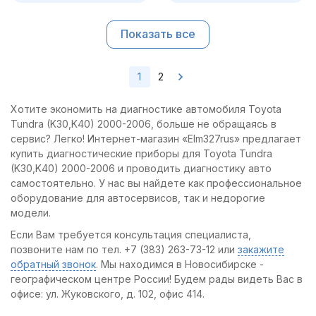
Показать все
1
2
Хотите экономить на диагностике автомобиля Toyota
Tundra (K30,K40) 2000-2006, больше не обращаясь в
сервис? Легко! Интернет-магазин «Elm327rus» предлагает
купить диагностические приборы для Toyota Tundra
(K30,K40) 2000-2006 и проводить диагностику авто
самостоятельно. У нас вы найдете как профессиональное
оборудование для автосервисов, так и недорогие
модели.
Если Вам требуется консультация специалиста,
позвоните нам по тел. +7 (383) 263-73-12 или
закажите
обратный звонок
. Мы находимся в Новосибирске -
географическом центре России! Будем рады видеть Вас в
офисе: ул. Жуковского, д. 102, офис 414.