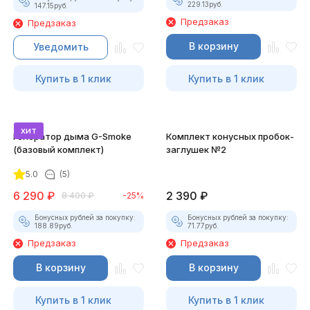
229.13
руб.
147.15
руб.
Предзаказ
Предзаказ
В корзину
Уведомить
Купить в 1 клик
Купить в 1 клик
хит
Генератор дыма G-Smoke
Комплект конусных пробок-
(базовый комплект)
заглушек №2
5.0
(5)
6 290
₽
2 390
₽
8 400
₽
-25%
Бонусных рублей за покупку:
Бонусных рублей за покупку:
188.89
руб.
71.77
руб.
Предзаказ
Предзаказ
В корзину
В корзину
Купить в 1 клик
Купить в 1 клик