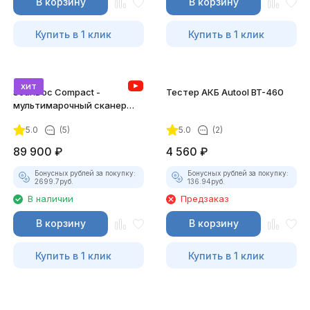
В корзину
В корзину
Купить в 1 клик
Купить в 1 клик
хит
ScanDoc Compact -
Тестер АКБ Autool BT-460
мультимарочный сканер
(Полный)
5.0
(5)
5.0
(2)
89 900
₽
4 560
₽
Бонусных рублей за покупку:
Бонусных рублей за покупку:
2699.7
руб.
136.94
руб.
В наличии
Предзаказ
В корзину
В корзину
Купить в 1 клик
Купить в 1 клик