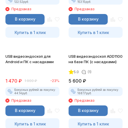
122.52
руб.
153.15
руб.
Предзаказ
Предзаказ
В корзину
В корзину
Купить в 1 клик
Купить в 1 клик
USB видеоэндоскоп для
USB видеоэндоскоп ADD1100
Android и ПК с насадками
на базе ПК (с насадками)
5.0
(1)
1 470
₽
5 600
₽
1 900
₽
-23%
Бонусных рублей за покупку:
Бонусных рублей за покупку:
44.14
руб.
168.17
руб.
Предзаказ
Предзаказ
В корзину
В корзину
Купить в 1 клик
Купить в 1 клик