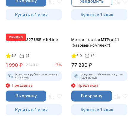
В корзину
Уведомить
Купить в 1 клик
Купить в 1 клик
скидка
Набор ELM327 USB + K-Line
Мотор-тестер MTPro 4.1
(базовый комплект)
4.8
(4)
5.0
(2)
1 990
₽
77 290
₽
2 140
₽
-7%
Бонусных рублей за покупку:
Бонусных рублей за покупку:
59.76
руб.
2321.02
руб.
Предзаказ
Предзаказ
В корзину
В корзину
Купить в 1 клик
Купить в 1 клик