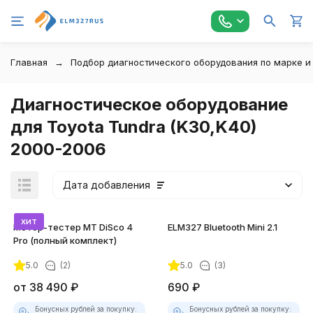
Главная
Подбор диагностического оборудования по марке и
Диагностическое оборудование
для Toyota Tundra (K30,K40)
2000-2006
Дата добавления
хит
Мотор-тестер MT DiSco 4
ELM327 Bluetooth Mini 2.1
Pro (полный комплект)
5.0
(2)
5.0
(3)
покупателей
от
38 490
₽
690
₽
Бонусных рублей за покупку:
Бонусных рублей за покупку: