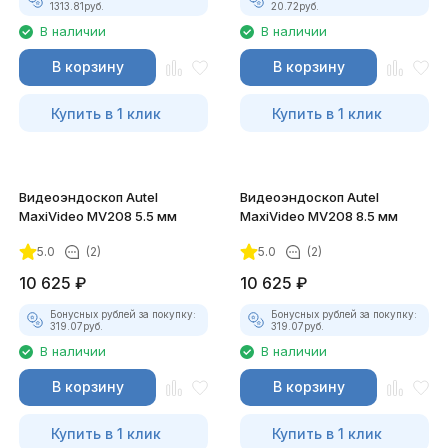
1313.81
руб.
20.72
руб.
В наличии
В наличии
В корзину
В корзину
Купить в 1 клик
Купить в 1 клик
Видеоэндоскоп Autel
Видеоэндоскоп Autel
MaxiVideo MV208 5.5 мм
MaxiVideo MV208 8.5 мм
5.0
(2)
5.0
(2)
10 625
₽
10 625
₽
Бонусных рублей за покупку:
Бонусных рублей за покупку:
319.07
руб.
319.07
руб.
В наличии
В наличии
В корзину
В корзину
Купить в 1 клик
Купить в 1 клик