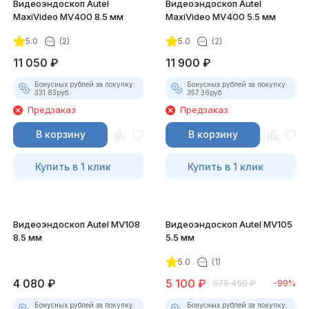
Видеоэндоскоп Autel
Видеоэндоскоп Autel
MaxiVideo MV400 8.5 мм
MaxiVideo MV400 5.5 мм
5.0
(2)
5.0
(2)
11 050
₽
11 900
₽
Бонусных рублей за покупку:
Бонусных рублей за покупку:
331.83
руб.
357.36
руб.
Предзаказ
Предзаказ
В корзину
В корзину
Купить в 1 клик
Купить в 1 клик
Видеоэндоскоп Autel MV108
Видеоэндоскоп Autel MV105
8.5 мм
5.5 мм
5.0
(1)
4 080
₽
5 100
₽
575 450
₽
-99%
Бонусных рублей за покупку:
Бонусных рублей за покупку: