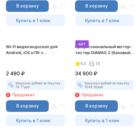
В корзину
В корзину
Купить в 1 клик
Купить в 1 клик
хит
Wi-Fi видеоэндоскоп для
Профессиональный мотор-
Android, iOS и ПК с
тестер DIAMAG 2 (базовый
насадками
комплект)
5.0
(1)
2 490
₽
34 900
₽
Бонусных рублей за покупку:
Бонусных рублей за покупку:
74.77
руб.
1048.05
руб.
Предзаказ
Предзаказ
В корзину
В корзину
Купить в 1 клик
Купить в 1 клик