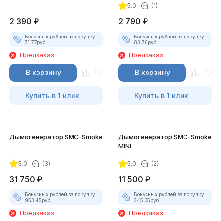
5.0
(1)
2 390
₽
2 790
₽
Бонусных рублей за покупку:
Бонусных рублей за покупку:
71.77
руб.
83.78
руб.
Предзаказ
Предзаказ
В корзину
В корзину
Купить в 1 клик
Купить в 1 клик
Дымогенератор SMC-Smoke
Дымогенератор SMC-Smoke
MINI
5.0
(3)
5.0
(2)
31 750
₽
11 500
₽
Бонусных рублей за покупку:
Бонусных рублей за покупку:
953.45
руб.
345.35
руб.
Предзаказ
Предзаказ