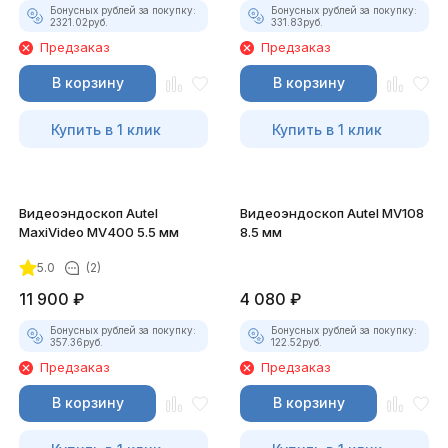
Бонусных рублей за покупку:
Бонусных рублей за покупку:
2321.02
руб.
331.83
руб.
Предзаказ
Предзаказ
В корзину
В корзину
Купить в 1 клик
Купить в 1 клик
Видеоэндоскоп Autel
Видеоэндоскоп Autel MV108
MaxiVideo MV400 5.5 мм
8.5 мм
5.0
(2)
11 900
₽
4 080
₽
Бонусных рублей за покупку:
Бонусных рублей за покупку:
357.36
руб.
122.52
руб.
Предзаказ
Предзаказ
В корзину
В корзину