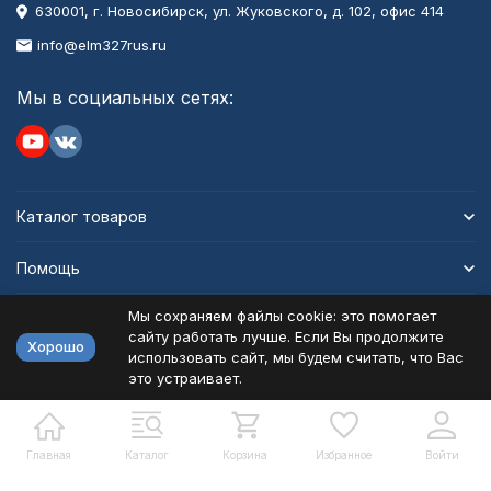
630001
, г.
Новосибирск
,
ул. Жуковского, д. 102, офис 414
info@elm327rus.ru
Мы в социальных сетях:
Каталог товаров
Помощь
Мы сохраняем файлы cookie: это помогает
Информация
сайту работать лучше. Если Вы продолжите
Хорошо
использовать сайт, мы будем считать, что Вас
это устраивает.
Политика персональных данных
Карта сайта
Разработано в
bodysite.ru
Главная
Каталог
Корзина
Избранное
Войти