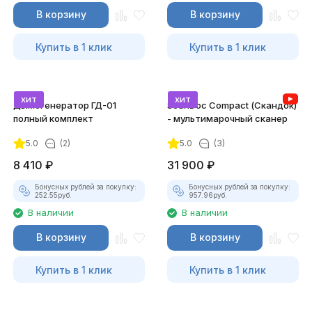
В корзину
В корзину
Купить в 1 клик
Купить в 1 клик
хит
хит
Дымогенератор ГД-01
ScanDoc Compact (Скандок)
полный комплект
- мультимарочный сканер
5.0
(2)
5.0
(3)
8 410
₽
31 900
₽
Бонусных рублей за покупку:
Бонусных рублей за покупку:
252.55
руб.
957.96
руб.
В наличии
В наличии
В корзину
В корзину
Купить в 1 клик
Купить в 1 клик