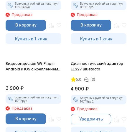
Бонусных рублей за покупку:
Бонусных рублей за покупку:
136.94
руб.
83.78
руб.
Предзаказ
Предзаказ
В корзину
В корзину
Купить в 1 клик
Купить в 1 клик
Видеоэндоскоп Wi-Fi для
Диагностический адаптер
Android и iOS с креплением
ELS27 Bluetooth
для смартфона
5.0
(3)
3 900
₽
4 900
₽
Бонусных рублей за покупку:
Бонусных рублей за покупку:
117.12
руб.
147.15
руб.
Предзаказ
Предзаказ
В корзину
Уведомить