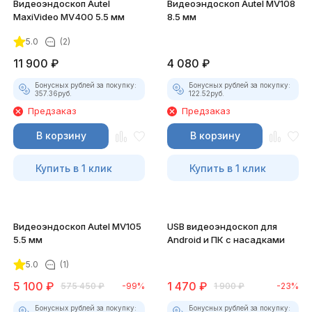
Видеоэндоскоп Autel
Видеоэндоскоп Autel MV108
MaxiVideo MV400 5.5 мм
8.5 мм
5.0
(2)
11 900
₽
4 080
₽
Бонусных рублей за покупку:
Бонусных рублей за покупку:
357.36
руб.
122.52
руб.
Предзаказ
Предзаказ
В корзину
В корзину
Купить в 1 клик
Купить в 1 клик
Видеоэндоскоп Autel MV105
USB видеоэндоскоп для
5.5 мм
Android и ПК с насадками
5.0
(1)
5 100
₽
1 470
₽
575 450
₽
-99%
1 900
₽
-23%
Бонусных рублей за покупку:
Бонусных рублей за покупку: