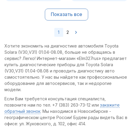
Показать все
1
2
Хотите экономить на диагностике автомобиля Toyota
Solara (V30,V31) 01.04-08.08, больше не обращаясь в
сервис? Легко! Интернет-магазин «Elm327rus» предлагает
купить диагностические приборы для Toyota Solara
(V30,V31) 01.04-08.08 и проводить диагностику авто
самостоятельно. У нас вы найдете как профессиональное
оборудование для автосервисов, так и недорогие
модели.
Если Вам требуется консультация специалиста,
позвоните нам по тел. +7 (383) 263-73-12 или
закажите
обратный звонок
. Мы находимся в Новосибирске -
географическом центре России! Будем рады видеть Вас в
офисе: ул. Жуковского, д. 102, офис 414.