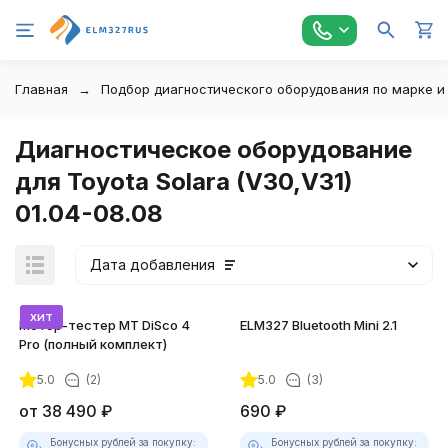
Главная
Подбор диагностического оборудования по марке и
Диагностическое оборудование
для Toyota Solara (V30,V31)
01.04-08.08
Дата добавления
хит
Мотор-тестер MT DiSco 4
ELM327 Bluetooth Mini 2.1
Pro (полный комплект)
5.0
(2)
5.0
(3)
покупателей
от
38 490
₽
690
₽
Бонусных рублей за покупку:
Бонусных рублей за покупку: