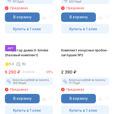
117.12
руб.
229.13
руб.
Предзаказ
Предзаказ
В корзину
В корзину
Купить в 1 клик
Купить в 1 клик
хит
Генератор дыма G-Smoke
Комплект конусных пробок-
(базовый комплект)
заглушек №2
5.0
(5)
6 290
₽
2 390
₽
8 400
₽
-25%
Бонусных рублей за покупку:
Бонусных рублей за покупку:
188.89
руб.
71.77
руб.
Предзаказ
Предзаказ
В корзину
В корзину
Купить в 1 клик
Купить в 1 клик