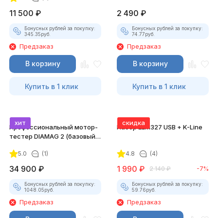
11 500
₽
2 490
₽
Бонусных рублей за покупку:
Бонусных рублей за покупку:
345.35
руб.
74.77
руб.
Предзаказ
Предзаказ
В корзину
В корзину
Купить в 1 клик
Купить в 1 клик
хит
скидка
Профессиональный мотор-
Набор ELM327 USB + K-Line
тестер DIAMAG 2 (базовый
комплект)
5.0
(1)
4.8
(4)
34 900
₽
1 990
₽
2 140
₽
-7%
Бонусных рублей за покупку:
Бонусных рублей за покупку:
1048.05
руб.
59.76
руб.
Предзаказ
Предзаказ