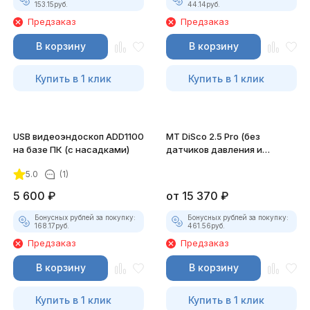
153.15
руб.
44.14
руб.
Предзаказ
Предзаказ
В корзину
В корзину
Купить в 1 клик
Купить в 1 клик
USB видеоэндоскоп ADD1100
MT DiSco 2.5 Pro (без
на базе ПК (с насадками)
датчиков давления и
разрежения)
5.0
(1)
5 600
₽
от
15 370
₽
Бонусных рублей за покупку:
Бонусных рублей за покупку:
168.17
руб.
461.56
руб.
Предзаказ
Предзаказ
В корзину
В корзину
Купить в 1 клик
Купить в 1 клик