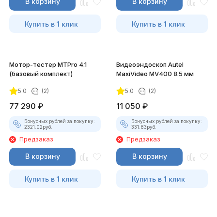
В корзину
В корзину
Купить в 1 клик
Купить в 1 клик
Мотор-тестер MTPro 4.1
Видеоэндоскоп Autel
(базовый комплект)
MaxiVideo MV400 8.5 мм
5.0
(2)
5.0
(2)
77 290
₽
11 050
₽
Бонусных рублей за покупку:
Бонусных рублей за покупку:
2321.02
руб.
331.83
руб.
Предзаказ
Предзаказ
В корзину
В корзину
Купить в 1 клик
Купить в 1 клик