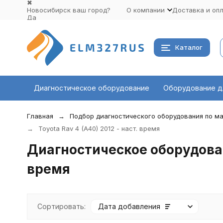
✖
Новосибирск ваш город?
О компании
Доставка и оп
Да
Выбрать другой город
Каталог
Диагностическое оборудование
Оборудование д
Главная
Подбор диагностического оборудования по ма
Toyota Rav 4 (A40) 2012 - наст. время
Диагностическое оборудовани
время
Сортировать:
Дата добавления