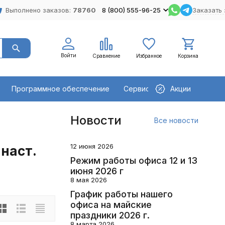
Выполнено заказов:
78760
8 (800) 555-96-25
Заказать 
Войти
Сравнение
Избранное
Корзина
Программное обеспечение
Сервисное оборудование
Акции
Новости
Все новости
12 июня 2026
 наст.
Режим работы офиса 12 и 13
июня 2026 г
8 мая 2026
График работы нашего
офиса на майские
праздники 2026 г.
8 марта 2026