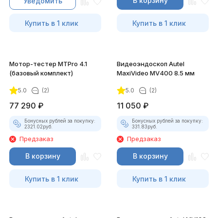
В корзину
Уведомить
Купить в 1 клик
Купить в 1 клик
Мотор-тестер MTPro 4.1
Видеоэндоскоп Autel
(базовый комплект)
MaxiVideo MV400 8.5 мм
5.0
(2)
5.0
(2)
77 290
₽
11 050
₽
Бонусных рублей за покупку:
Бонусных рублей за покупку:
2321.02
руб.
331.83
руб.
Предзаказ
Предзаказ
В корзину
В корзину
Купить в 1 клик
Купить в 1 клик