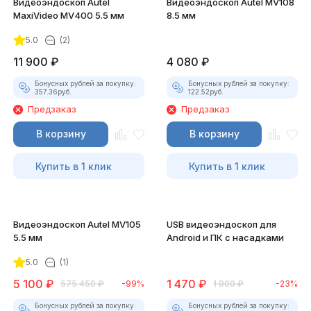
Видеоэндоскоп Autel
Видеоэндоскоп Autel MV108
MaxiVideo MV400 5.5 мм
8.5 мм
5.0
(2)
11 900
₽
4 080
₽
Бонусных рублей за покупку:
Бонусных рублей за покупку:
357.36
руб.
122.52
руб.
Предзаказ
Предзаказ
В корзину
В корзину
Купить в 1 клик
Купить в 1 клик
Видеоэндоскоп Autel MV105
USB видеоэндоскоп для
5.5 мм
Android и ПК с насадками
5.0
(1)
5 100
₽
1 470
₽
575 450
₽
-99%
1 900
₽
-23%
Бонусных рублей за покупку:
Бонусных рублей за покупку: