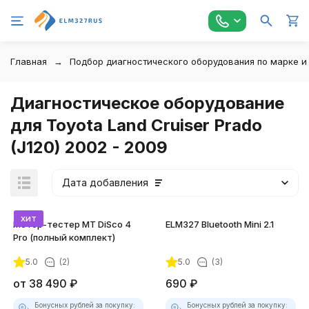
Главная
Подбор диагностического оборудования по марке и
Диагностическое оборудование
для Toyota Land Cruiser Prado
(J120) 2002 - 2009
Дата добавления
хит
Мотор-тестер MT DiSco 4
ELM327 Bluetooth Mini 2.1
Pro (полный комплект)
5.0
(2)
5.0
(3)
покупателей
от
38 490
₽
690
₽
Бонусных рублей за покупку:
Бонусных рублей за покупку: