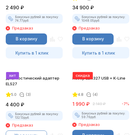
2 490
₽
34 900
₽
Бонусных рублей за покупку:
Бонусных рублей за покупку:
74.77
руб.
1048.05
руб.
Предзаказ
Предзаказ
В корзину
В корзину
Купить в 1 клик
Купить в 1 клик
хит
скидка
Диагностический адаптер
Набор ELM327 USB + K-Line
ELS27
5.0
(3)
4.8
(4)
1 990
₽
4 400
₽
2 140
₽
-7%
Бонусных рублей за покупку:
Бонусных рублей за покупку:
59.76
руб.
132.13
руб.
Предзаказ
Предзаказ