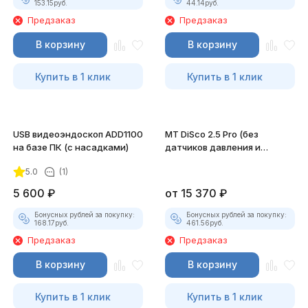
153.15
руб.
44.14
руб.
Предзаказ
Предзаказ
В корзину
В корзину
Купить в 1 клик
Купить в 1 клик
USB видеоэндоскоп ADD1100
MT DiSco 2.5 Pro (без
на базе ПК (с насадками)
датчиков давления и
разрежения)
5.0
(1)
5 600
₽
от
15 370
₽
Бонусных рублей за покупку:
Бонусных рублей за покупку:
168.17
руб.
461.56
руб.
Предзаказ
Предзаказ
В корзину
В корзину
Купить в 1 клик
Купить в 1 клик