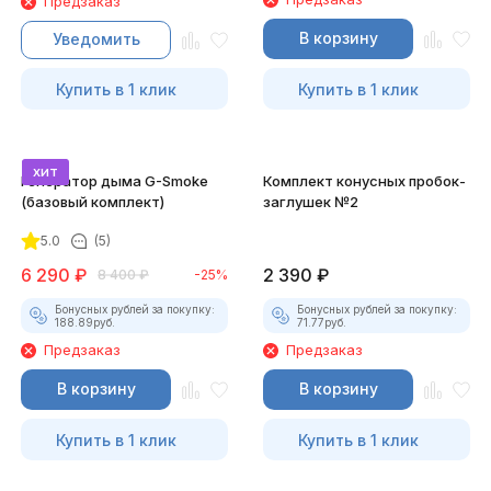
Предзаказ
В корзину
Уведомить
Купить в 1 клик
Купить в 1 клик
хит
Генератор дыма G-Smoke
Комплект конусных пробок-
(базовый комплект)
заглушек №2
5.0
(5)
6 290
₽
2 390
₽
8 400
₽
-25%
Бонусных рублей за покупку:
Бонусных рублей за покупку:
188.89
руб.
71.77
руб.
Предзаказ
Предзаказ
В корзину
В корзину
Купить в 1 клик
Купить в 1 клик