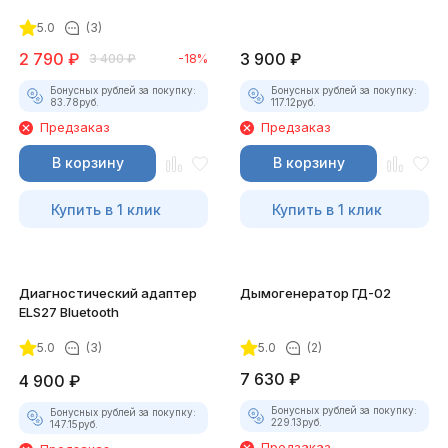
для смартфона
5.0
(3)
2 790
₽
3 900
₽
3 400
₽
-18%
Бонусных рублей за покупку:
Бонусных рублей за покупку:
83.78
руб.
117.12
руб.
Предзаказ
Предзаказ
В корзину
В корзину
Купить в 1 клик
Купить в 1 клик
Диагностический адаптер
Дымогенератор ГД-02
ELS27 Bluetooth
5.0
(3)
5.0
(2)
7 630
₽
4 900
₽
Бонусных рублей за покупку:
Бонусных рублей за покупку:
229.13
руб.
147.15
руб.
Предзаказ