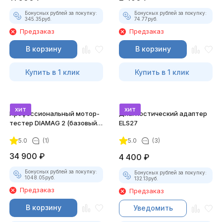
Бонусных рублей за покупку:
Бонусных рублей за покупку:
345.35
руб.
74.77
руб.
Предзаказ
Предзаказ
В корзину
В корзину
Купить в 1 клик
Купить в 1 клик
хит
хит
Профессиональный мотор-
Диагностический адаптер
тестер DIAMAG 2 (базовый
ELS27
комплект)
5.0
(1)
5.0
(3)
34 900
₽
4 400
₽
Бонусных рублей за покупку:
Бонусных рублей за покупку:
1048.05
руб.
132.13
руб.
Предзаказ
Предзаказ
В корзину
Уведомить