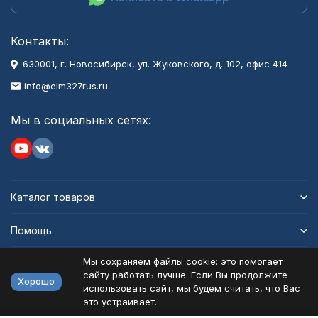
Контакты:
630001
, г.
Новосибирск
,
ул. Жуковского, д. 102, офис 414
info@elm327rus.ru
Мы в социальных сетях:
Каталог товаров
Помощь
Мы сохраняем файлы cookie: это помогает
Информация
сайту работать лучше. Если Вы продолжите
Хорошо
использовать сайт, мы будем считать, что Вас
это устраивает.
Политика персональных данных
Карта сайта