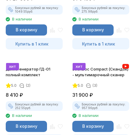
Бонусных рублей за покупку:
Бонусных рублей за покупку:
1049.55
руб.
275.98
руб.
В наличии
В наличии
В корзину
В корзину
Купить в 1 клик
Купить в 1 клик
хит
хит
Дымогенератор ГД-01
ScanDoc Compact (Скандок)
полный комплект
- мультимарочный сканер
5.0
(2)
5.0
(3)
8 410
₽
31 900
₽
Бонусных рублей за покупку:
Бонусных рублей за покупку:
252.55
руб.
957.96
руб.
В наличии
В наличии
В корзину
В корзину