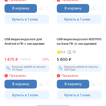
В корзину
В корзину
Купить в 1 клик
Купить в 1 клик
USB видеоэндоскоп для
USB видеоэндоскоп ADD1100
Android и ПК с насадками
на базе ПК (с насадками)
5.0
(1)
1 470
₽
5 600
₽
1 900
₽
-23%
Бонусных рублей за покупку:
Бонусных рублей за покупку:
44.14
руб.
168.17
руб.
Предзаказ
Предзаказ
В корзину
В корзину
Купить в 1 клик
Купить в 1 клик