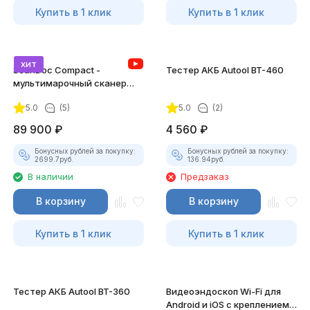
Купить в 1 клик
Купить в 1 клик
хит
ScanDoc Compact -
Тестер АКБ Autool BT-460
мультимарочный сканер
(Полный)
5.0
(5)
5.0
(2)
89 900
₽
4 560
₽
Бонусных рублей за покупку:
Бонусных рублей за покупку:
2699.7
руб.
136.94
руб.
В наличии
Предзаказ
В корзину
В корзину
Купить в 1 клик
Купить в 1 клик
Тестер АКБ Autool BT-360
Видеоэндоскоп Wi-Fi для
Android и iOS с креплением