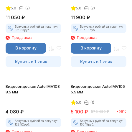
5.0
(2)
5.0
(2)
11 050
₽
11 900
₽
Бонусных рублей за покупку:
Бонусных рублей за покупку:
331.83
руб.
357.36
руб.
Предзаказ
Предзаказ
В корзину
В корзину
Купить в 1 клик
Купить в 1 клик
Видеоэндоскоп Autel MV108
Видеоэндоскоп Autel MV105
8.5 мм
5.5 мм
5.0
(1)
4 080
₽
5 100
₽
575 450
₽
-99%
Бонусных рублей за покупку:
Бонусных рублей за покупку:
122.52
руб.
153.15
руб.
Предзаказ
Предзаказ