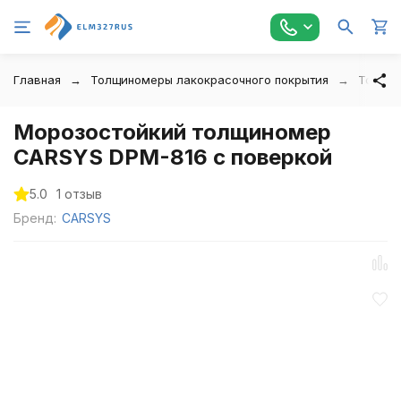
Главная
Толщиномеры лакокрасочного покрытия
Толщин
Морозостойкий толщиномер
CARSYS DPM-816 с поверкой
5.0
1 отзыв
Бренд:
CARSYS