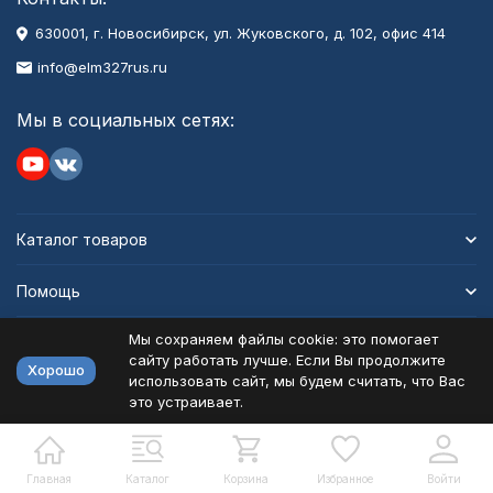
630001
, г.
Новосибирск
,
ул. Жуковского, д. 102, офис 414
info@elm327rus.ru
Мы в социальных сетях:
Каталог товаров
Помощь
Мы сохраняем файлы cookie: это помогает
Информация
сайту работать лучше. Если Вы продолжите
Хорошо
использовать сайт, мы будем считать, что Вас
это устраивает.
Политика персональных данных
Карта сайта
Разработано в
bodysite.ru
Главная
Каталог
Корзина
Избранное
Войти