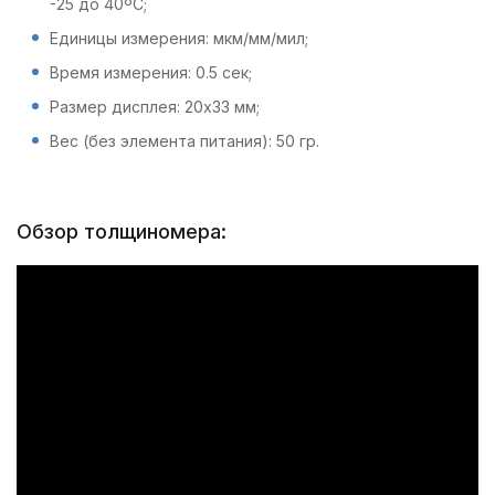
-25 до 40ºС;
Единицы измерения: мкм/мм/мил;
Время измерения: 0.5 сек;
Размер дисплея: 20х33 мм;
Вес (без элемента питания): 50 гр.
Обзор толщиномера: