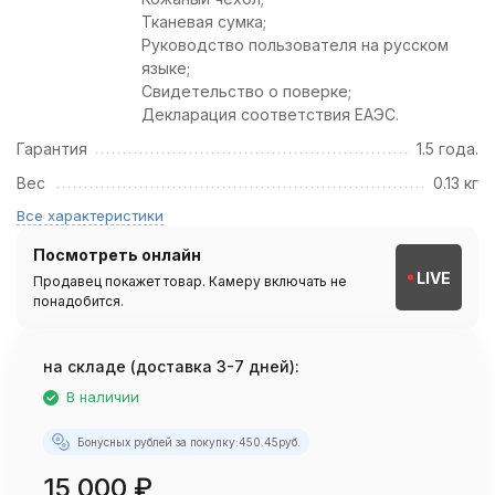
Тканевая сумка;
Руководство пользователя на русском
языке;
Свидетельство о поверке;
Декларация соответствия ЕАЭС.
Гарантия
1.5 года.
Вес
0.13 кг
Все характеристики
Посмотреть онлайн
LIVE
Продавец покажет товар. Камеру включать не
понадобится.
на складе (доставка 3-7 дней):
В наличии
Бонусных рублей за покупку:
450.45
руб.
15 000
₽