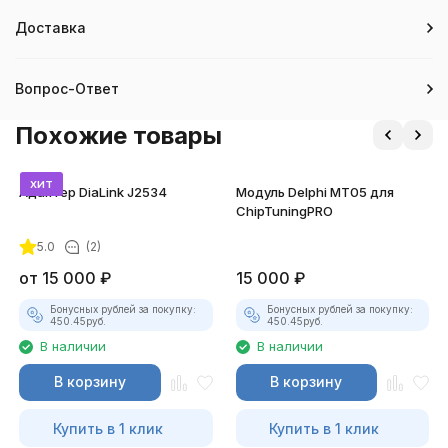
Доставка
Вопрос-Ответ
Похожие товары
хит
Адаптер DiaLink J2534
Модуль Delphi MT05 для
ChipTuningPRO
5.0
(2)
от
15 000
₽
15 000
₽
Бонусных рублей за покупку:
Бонусных рублей за покупку:
450.45
руб.
450.45
руб.
В наличии
В наличии
В корзину
В корзину
Купить в 1 клик
Купить в 1 клик