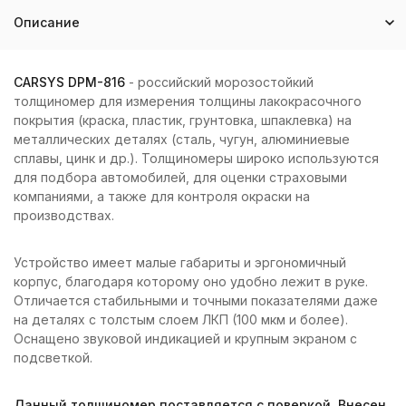
Описание
CARSYS DPM-816
- российский морозостойкий
толщиномер для измерения толщины лакокрасочного
покрытия (краска, пластик, грунтовка, шпаклевка) на
металлических деталях (сталь, чугун, алюминиевые
сплавы, цинк и др.). Толщиномеры широко используются
для подбора автомобилей, для оценки страховыми
компаниями, а также для контроля окраски на
производствах.
Устройство имеет малые габариты и эргономичный
корпус, благодаря которому оно удобно лежит в руке.
Отличается стабильными и точными показателями даже
на деталях с толстым слоем ЛКП (100 мкм и более).
Оснащено звуковой индикацией и крупным экраном с
подсветкой.
Данный толщиномер поставляется с поверкой. Внесен