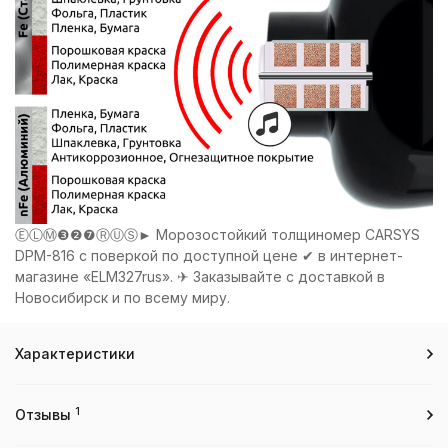
ⒺⓁⓂ❸❷❼ⓇⓊⓈ► Морозостойкий толщиномер CARSYS
DPM-816 с поверкой по доступной цене ✔ в интернет-
магазине «ELM327rus». ✈ Заказывайте с доставкой в
Новосибирск и по всему миру.
Характеристики
1
Отзывы