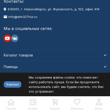
Контакты:
630001
, г.
Новосибирск
,
ул. Жуковского, д. 102, офис 414
info@elm327rus.ru
Мы в социальных сетях:
Каталог товаров
Помощь
Мы сохраняем файлы cookie: это помогает
Информация
сайту работать лучше. Если Вы продолжите
Хорошо
использовать сайт, мы будем считать, что Вас
это устраивает.
Политика персональных данных
Карта сайта
Разработано в
bodysite.ru
Главная
Каталог
Корзина
Избранное
Войти