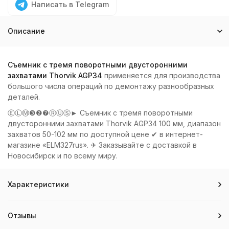
Написать в Telegram
Описание
Съемник с тремя поворотными двусторонними
захватами Thorvik AGP34
применяется для производства
большого числа операций по демонтажу разнообразных
деталей.
ⒺⓁⓂ❸❷❼ⓇⓊⓈ► Съемник с тремя поворотными
двусторонними захватами Thorvik AGP34 100 мм, диапазон
захватов 50-102 мм по доступной цене ✔ в интернет-
магазине «ELM327rus». ✈ Заказывайте с доставкой в
Новосибирск и по всему миру.
Характеристики
Отзывы