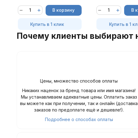
В корзину
В 
Купить в 1 клик
Купить в 1 к
Почему клиенты выбирают 
Цены, множество способов оплаты
Никаких наценок за бренд товара или имя магазина!
Мы устанавливаем адекватные цены. Оплатить заказ
вы можете как при получении, так и онлайн (доставка
заказов по предоплате ещё и дешевле!).
Подробнее о способах оплаты