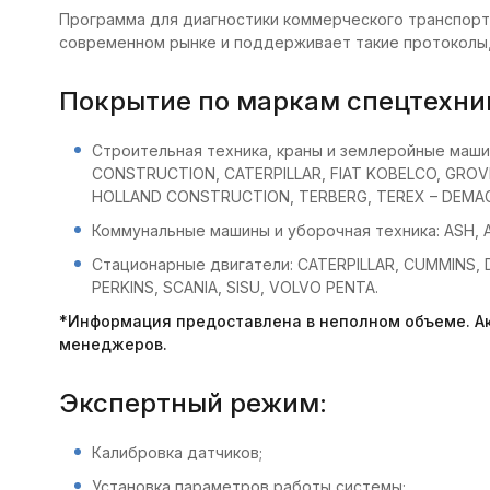
Программа для диагностики коммерческого транспорта
современном рынке и поддерживает такие протоколы, как
Покрытие по маркам спецтехни
Строительная техника, краны и землеройные маш
CONSTRUCTION, CATERPILLAR, FIAT KOBELCO, GROVE
HOLLAND CONSTRUCTION, TERBERG, TEREX – DEMA
Коммунальные машины и уборочная техника: ASH, 
Стационарные двигатели: CATERPILLAR, CUMMINS,
PERKINS, SCANIA, SISU, VOLVO PENTA.
*Информация предоставлена в неполном объеме. Ак
менеджеров.
Экспертный режим:
Калибровка датчиков;
Установка параметров работы системы;