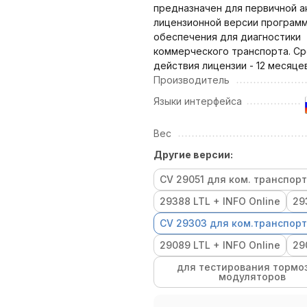
предназначен для первичной а
лицензионной версии програм
обеспечения для диагностики
коммерческого транспорта. Ср
действия лицензии - 12 месяцев
Производитель
Языки интерфейса
Вес
Другие версии:
СV 29051 для ком. транспор
29388 LTL + INFO Online
29
СV 29303 для ком.транспор
29089 LTL + INFO Online
29
для тестирования тормо
модуляторов