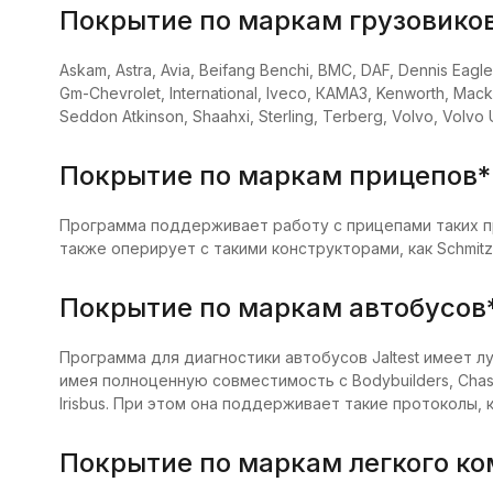
Покрытие по маркам грузовиков
Askam, Astra, Avia, Beifang Benchi, BMC, DAF, Dennis Eagle
Gm-Chevrolet, International, Iveco, КАМАЗ, Kenworth, Mack,
Seddon Atkinson, Shaahxi, Sterling, Terberg, Volvo, Volvo U
Покрытие по маркам прицепов*
Программа поддерживает работу с прицепами таких про
также оперирует с такими конструкторами, как Schmitz C
Покрытие по маркам автобусов*
Программа для диагностики автобусов Jaltest имеет 
имея полноценную совместимость с Bodybuilders, Chassis 
Irisbus. При этом она поддерживает такие протоколы, ка
Покрытие по маркам легкого ко