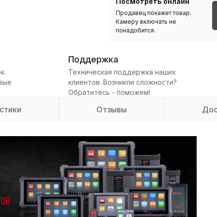
Посмотреть онлайн
Продавец покажет товар.
Камеру включать не
понадобится.
Поддержка
к.
Техническая поддержка наших
овые
клиентов. Возникли сложности?
Обратитесь - поможем!
стики
Отзывы
Дос