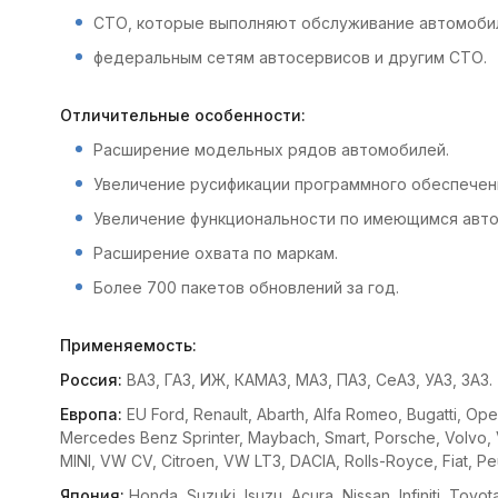
СТО, которые выполняют обслуживание автомобил
федеральным сетям автосервисов и другим СТО.
Отличительные особенности:
Расширение модельных рядов автомобилей.
Увеличение русификации программного обеспечен
Увеличение функциональности по имеющимся авт
Расширение охвата по маркам.
Более 700 пакетов обновлений за год.
Применяемость:
Россия:
ВАЗ, ГАЗ, ИЖ, КАМАЗ, МАЗ, ПАЗ, СеАЗ, УАЗ, ЗАЗ.
Европа:
EU Ford, Renault, Abarth, Alfa Romeo, Bugatti, Op
Mercedes Benz Sprinter, Maybach, Smart, Porsche, Volvo, V
MINI, VW CV, Citroen, VW LT3, DACIA, Rolls-Royce, Fiat, Peug
Япония:
Honda, Suzuki, Isuzu, Acura, Nissan, Infiniti, Toyo