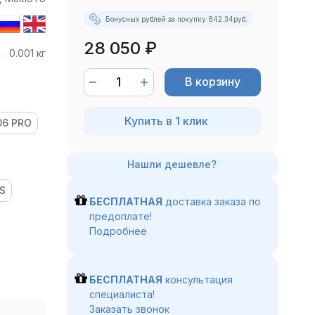
Бонусных рублей за покупку:
842.34
руб.
28 050
₽
0.001 кг
В корзину
Купить в 1 клик
6 PRO
US
БЕСПЛАТНАЯ
доставка заказа по
предоплате!
Подробнее
БЕСПЛАТНАЯ
консультация
специалиста!
Заказать звонок