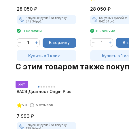
28 050
₽
28 050
₽
Бонусных рублей за покупку:
Бонусных рублей за 
842.34
руб.
842.34
руб.
В наличии
В наличии
В корзину
В 
Купить в 1 клик
Купить в 1 к
C этим товаром также поку
хит
ВАСЯ Диагност Origin Plus
5.0
5 отзывов
7 990
₽
Бонусных рублей за покупку:
239.94
руб.