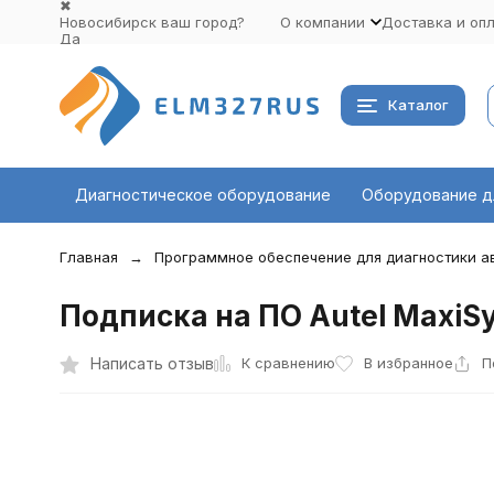
✖
Новосибирск ваш город?
О компании
Доставка и оп
Да
Выбрать другой город
Каталог
Диагностическое оборудование
Оборудование д
Главная
Программное обеспечение для диагностики 
Подписка на ПО Autel MaxiSy
К сравнению
Написать отзыв
В избранное
П