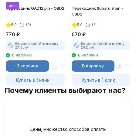
хит
Переходник GAZ12 pin - OBD2
Переходник Subaru 9 pin -
OBD2
5.0
(3)
5.0
(2)
770
₽
670
₽
Бонусных рублей за покупку:
Бонусных рублей за покупку:
23.12
руб.
20.12
руб.
В наличии
В наличии
В корзину
В корзину
Купить в 1 клик
Купить в 1 клик
Почему клиенты выбирают нас?
Цены, множество способов оплаты