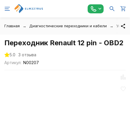
Главная
Диагностические переходники и кабели
Универ
Переходник Renault 12 pin - OBD2
5.0
3 отзыва
Артикул:
N00207