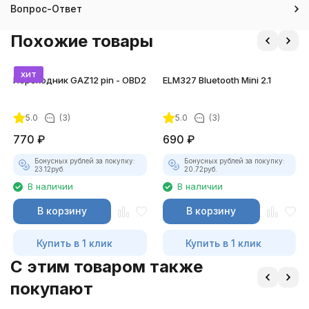
Вопрос-Ответ
Похожие товары
хит
Переходник GAZ12 pin - OBD2
ELM327 Bluetooth Mini 2.1
5.0
(3)
5.0
(3)
770
₽
690
₽
Бонусных рублей за покупку:
Бонусных рублей за покупку:
23.12
руб.
20.72
руб.
В наличии
В наличии
В корзину
В корзину
Купить в 1 клик
Купить в 1 клик
C этим товаром также
покупают