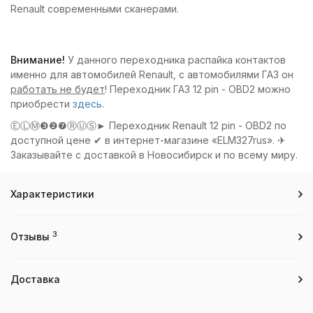
Renault современными сканерами.
Внимание!
У данного переходника распайка контактов
именно для автомобилей Renault, с автомобилями ГАЗ он
работать не будет
! Переходник ГАЗ 12 pin - OBD2 можно
приобрести
здесь
.
ⒺⓁⓂ❸❷❼ⓇⓊⓈ► Переходник Renault 12 pin - OBD2 по
доступной цене ✔ в интернет-магазине «ELM327rus». ✈
Заказывайте с доставкой в Новосибирск и по всему миру.
Характеристики
3
Отзывы
Доставка