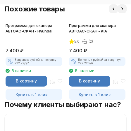
Похожие товары
Программа для сканера
Программа для сканера
АВТОАС-СКАН - Hyundai
АВТОАС-СКАН - KIA
5.0
(2)
7 400
₽
7 400
₽
Бонусных рублей за покупку:
Бонусных рублей за покупку:
222.22
руб.
222.22
руб.
В наличии
В наличии
В корзину
В корзину
Купить в 1 клик
Купить в 1 клик
Почему клиенты выбирают нас?