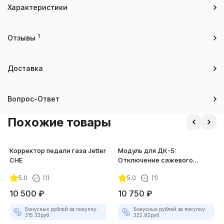
Характеристики
1
Отзывы
Доставка
Вопрос-Ответ
Похожие товары
Корректор педали газа Jetter
Модуль для ДК-5:
CHE
Отключение сажевого
фильтра (ID 3004)
5.0
(1)
5.0
(1)
10 500
₽
10 750
₽
Бонусных рублей за покупку:
Бонусных рублей за покупку:
315.32
руб.
322.82
руб.