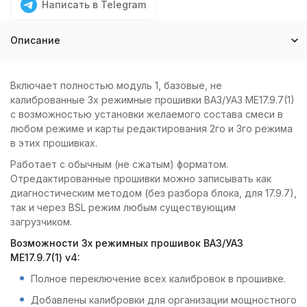
Написать в Telegram
Описание
Включает полностью модуль 1, базовые, не
калиброванные 3х режимные прошивки ВАЗ/УАЗ ME17.9.7(1)
с возможностью установки желаемого состава смеси в
любом режиме и карты редактирования 2го и 3го режима
в этих прошивках.
Работает с обычным (не сжатым) форматом.
Отредактированные прошивки можно записывать как
диагностическим методом (без разбора блока, для 17.9.7),
так и через BSL режим любым существующим
загрузчиком.
Возможности 3х режимных прошивок ВАЗ/УАЗ
ME17.9.7(1) v4:
Полное переключение всех калибровок в прошивке.
Добавлены калибровки для организации мощностного