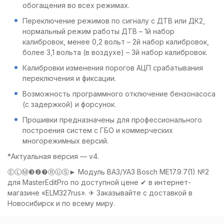
обогащения во всех режимах.
Переключение режимов по сигналу с ДТВ или ДК2,
нормальный режим работы ДТВ – 1й набор
калибровок, менее 0,2 вольт – 2й набор калибровок,
более 3,1 вольта (в воздухе) – 3й набор калибровок.
Калибровки изменения порогов АЦП срабатывания
переключения и фиксации.
Возможность программного отключение бензонасоса
(с задержкой) и форсунок.
Прошивки предназначены для профессионального
построения систем с ГБО и коммерческих
многорежимных версий.
*Актуальная версия — v4.
ⒺⓁⓂ❸❷❼ⓇⓊⓈ► Модуль ВАЗ/УАЗ Bosch ME17.9.7(1) №2
для MasterEditPro по доступной цене ✔ в интернет-
магазине «ELM327rus». ✈ Заказывайте с доставкой в
Новосибирск и по всему миру.