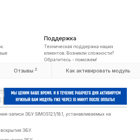
Поддержка
к.
Техническая поддержка наших
овые
клиентов. Возникли сложности?
Обратитесь - поможем!
2
Отзывы
Как активировать модуль
ия-записи ЭБУ SIMOS12.1/18.1, устанавливаемых на
 вскрытия ЭБУ.
 вскрытием ЭБУ.