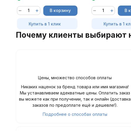
В корзину
В 
Купить в 1 клик
Купить в 1 к
Почему клиенты выбирают 
Цены, множество способов оплаты
Никаких наценок за бренд товара или имя магазина!
Мы устанавливаем адекватные цены. Оплатить заказ
вы можете как при получении, так и онлайн (доставка
заказов по предоплате ещё и дешевле!).
Подробнее о способах оплаты