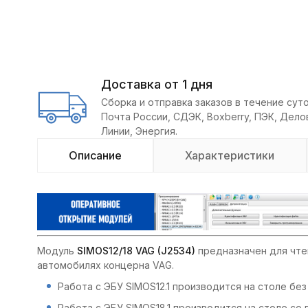
Доставка от 1 дня
Сборка и отправка заказов в течение суто
Почта России, СДЭК, Boxberry, ПЭК, Дел
Линии, Энергия.
Описание
Характеристики
Модуль
SIMOS12/18 VAG (J2534)
предназначен для чтен
автомобилях концерна VAG.
Работа с ЭБУ SIMOS12.1 производится на столе без
Работа с ЭБУ SIMOS18.1 производится на столе со