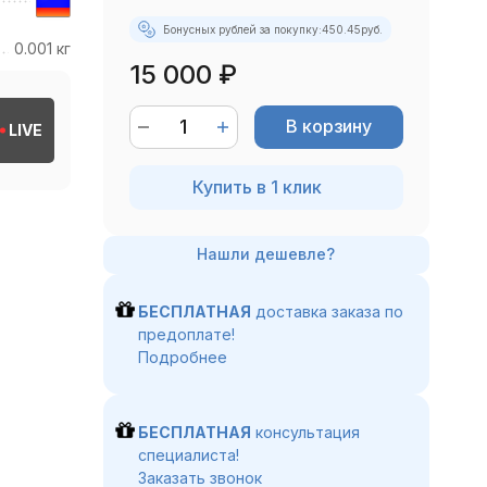
Бонусных рублей за покупку:
450.45
руб.
0.001 кг
15 000
₽
В корзину
LIVE
Купить в 1 клик
БЕСПЛАТНАЯ
доставка заказа по
предоплате!
Подробнее
БЕСПЛАТНАЯ
консультация
специалиста!
Заказать звонок