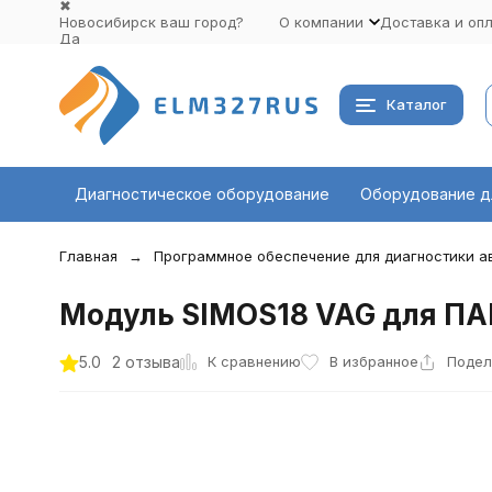
✖
Новосибирск ваш город?
О компании
Доставка и оп
Да
Выбрать другой город
Каталог
Диагностическое оборудование
Оборудование д
Главная
Программное обеспечение для диагностики 
Модуль SIMOS18 VAG для ПАК
К сравнению
5.0
2 отзыва
В избранное
Подел