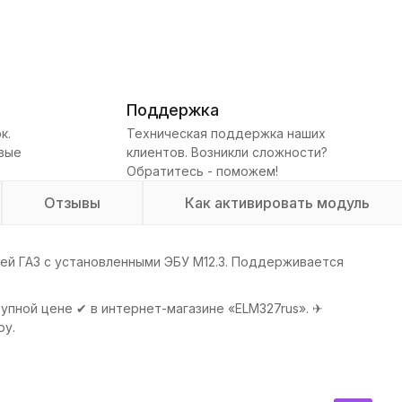
Поддержка
к.
Техническая поддержка наших
овые
клиентов. Возникли сложности?
Обратитесь - поможем!
Отзывы
Как активировать модуль
ей ГАЗ с установленными ЭБУ М12.3. Поддерживается
й цене ✔ в интернет-магазине «ELM327rus». ✈
ру.