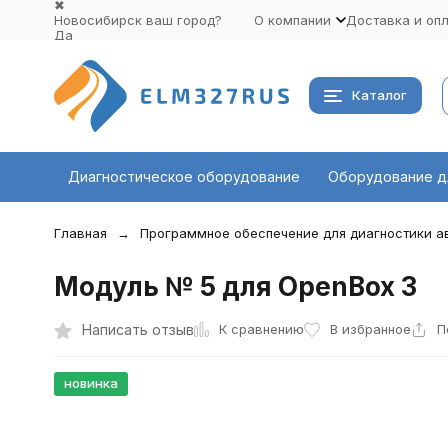
✖
Новосибирск ваш город?
О компании
Доставка и оп
Да
Выбрать другой город
Каталог
Диагностическое оборудование
Оборудование д
Главная
Программное обеспечение для диагностики 
Модуль № 5 для OpenBox 3
К сравнению
Написать отзыв
В избранное
П
новинка