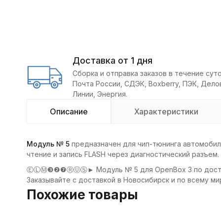
Доставка от 1 дня
Сборка и отправка заказов в течение суто
Почта России, СДЭК, Boxberry, ПЭК, Дел
Линии, Энергия.
Описание
Характеристики
Модуль № 5
предназначен для чип-тюнинга автомобил
чтение и запись FLASH через диагностический разъем.
ⒺⓁⓂ❸❷❼ⓇⓊⓈ► Модуль № 5 для OpenBox 3 по доступно
Заказывайте с доставкой в Новосибирск и по всему ми
Похожие товары