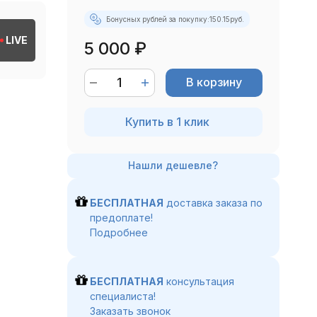
Бонусных рублей за покупку:
150.15
руб.
LIVE
5 000
₽
В корзину
Купить в 1 клик
БЕСПЛАТНАЯ
доставка заказа по
предоплате!
Подробнее
БЕСПЛАТНАЯ
консультация
специалиста!
Заказать звонок