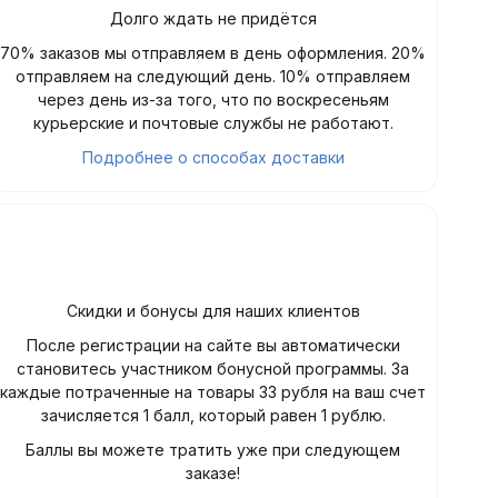
Долго ждать не придётся
70% заказов мы отправляем в день оформления. 20%
отправляем на следующий день. 10% отправляем
через день из-за того, что по воскресеньям
курьерские и почтовые службы не работают.
Подробнее о способах доставки
Скидки и бонусы для наших клиентов
После регистрации на сайте вы автоматически
становитесь участником бонусной программы. За
каждые потраченные на товары 33 рубля на ваш счет
зачисляется 1 балл, который равен 1 рублю.
Баллы вы можете тратить уже при следующем
заказе!