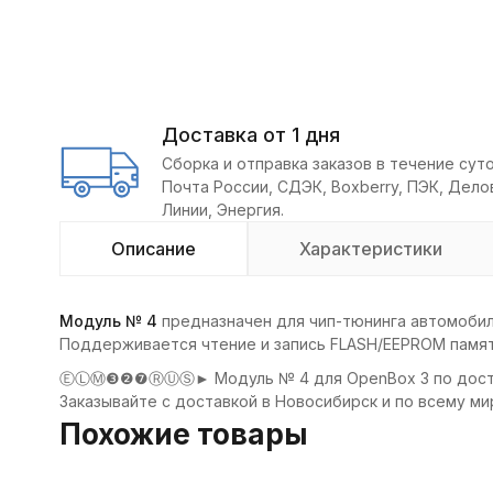
Доставка от 1 дня
Сборка и отправка заказов в течение суто
Почта России, СДЭК, Boxberry, ПЭК, Дел
Линии, Энергия.
Описание
Характеристики
Модуль № 4
предназначен для чип-тюнинга автомобил
Поддерживается чтение и запись FLASH/EEPROM памят
ⒺⓁⓂ❸❷❼ⓇⓊⓈ► Модуль № 4 для OpenBox 3 по доступно
Заказывайте с доставкой в Новосибирск и по всему ми
Похожие товары