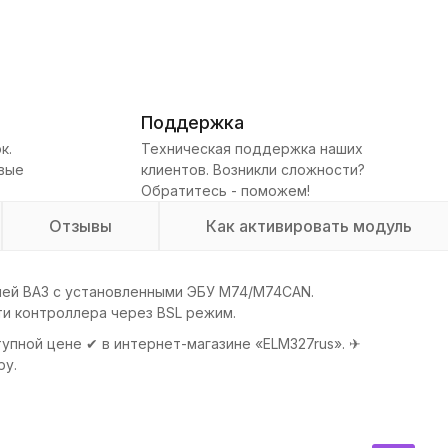
Поддержка
к.
Техническая поддержка наших
овые
клиентов. Возникли сложности?
Обратитесь - поможем!
Отзывы
Как активировать модуль
ей ВАЗ с установленными ЭБУ М74/М74CAN.
и контроллера через BSL режим.
й цене ✔ в интернет-магазине «ELM327rus». ✈
ру.