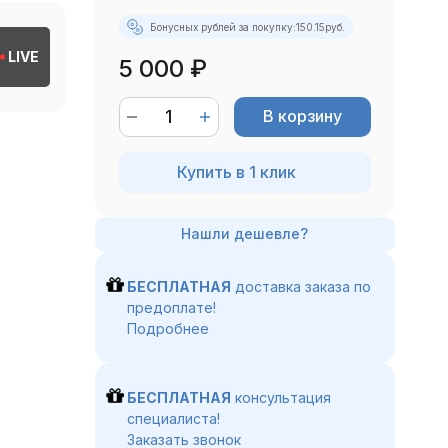
Бонусных рублей за покупку:
150.15
руб.
LIVE
5 000
₽
В корзину
Купить в 1 клик
БЕСПЛАТНАЯ
доставка заказа по
предоплате!
Подробнее
БЕСПЛАТНАЯ
консультация
специалиста!
Заказать звонок