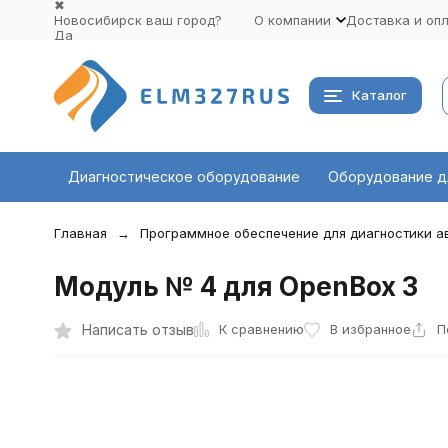
✖
Новосибирск ваш город?
О компании
Доставка и оп
Да
Выбрать другой город
Каталог
Диагностическое оборудование
Оборудование д
Главная
Программное обеспечение для диагностики 
Модуль № 4 для OpenBox 3
К сравнению
Написать отзыв
В избранное
П