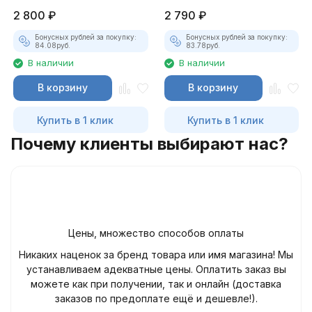
2 800
₽
2 790
₽
Бонусных рублей за покупку:
Бонусных рублей за покупку:
84.08
руб.
83.78
руб.
В наличии
В наличии
В корзину
В корзину
Купить в 1 клик
Купить в 1 клик
Почему клиенты выбирают нас?
Цены, множество способов оплаты
Никаких наценок за бренд товара или имя магазина! Мы
устанавливаем адекватные цены. Оплатить заказ вы
можете как при получении, так и онлайн (доставка
заказов по предоплате ещё и дешевле!).