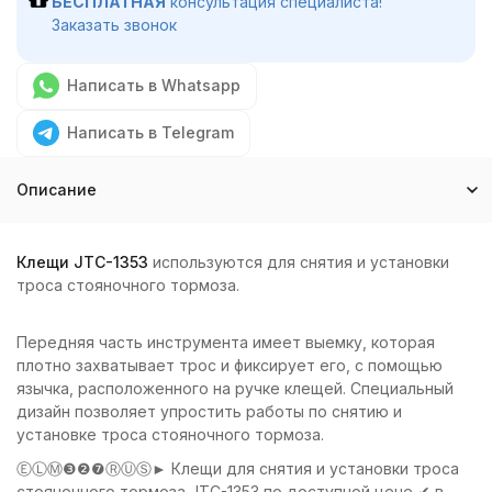
БЕСПЛАТНАЯ
консультация специалиста!
Заказать звонок
Написать в Whatsapp
Написать в Telegram
Описание
Клещи JTC-1353
используются для снятия и установки
троса стояночного тормоза.
Передняя часть инструмента имеет выемку, которая
плотно захватывает трос и фиксирует его, с помощью
язычка, расположенного на ручке клещей. Специальный
дизайн позволяет упростить работы по снятию и
установке троса стояночного тормоза.
ⒺⓁⓂ❸❷❼ⓇⓊⓈ► Клещи для снятия и установки троса
стояночного тормоза JTC-1353 по доступной цене ✔ в