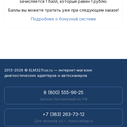
зачисляется 1 балл, который равен 1 рублю.
Баллы вы можете тратить уже при следующем заказе!
Подробнее о бонусной системе
2013-2026 © ELM327rus.ru — интернет-магазин
диагностических адаптеров и автосканеров
8 (800) 555-96-25
Звонок бесплатный по РФ
+7 (383) 263-73-12
Для звонков из г. Новосибирск