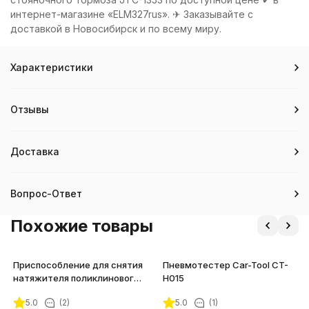
интернет-магазине «ELM327rus». ✈ Заказывайте с
доставкой в Новосибирск и по всему миру.
Характеристики
Отзывы
Доставка
Вопрос-Ответ
Похожие товары
Приспособление для снятия
Пневмотестер Car-Tool CT-
натяжителя поликлинового
H015
ремня MB JTC-6746
5.0
(2)
5.0
(1)