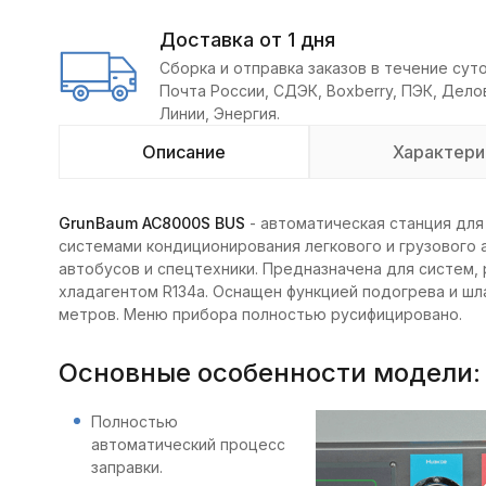
Доставка от 1 дня
Сборка и отправка заказов в течение суто
Почта России, СДЭК, Boxberry, ПЭК, Дел
Линии, Энергия.
Описание
Характери
GrunBaum AC8000S BUS
- автоматическая станция для
системами кондиционирования легкового и грузового 
автобусов и спецтехники. Предназначена для систем,
хладагентом R134a. Оснащен функцией подогрева и шл
метров. Меню прибора полностью русифицировано.
Основные особенности модели:
Полностью
автоматический процесс
заправки.