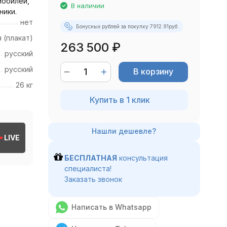
мобилей,
В наличии
ники.
нет
Бонусных рублей за покупку:
7912.91
руб.
 (плакат)
263 500
₽
русский
русский
В корзину
26 кг
Купить в 1 клик
LIVE
БЕСПЛАТНАЯ
консультация
специалиста!
Заказать звонок
Написать в Whatsapp