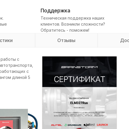
Поддержка
к.
Техническая поддержка наших
овые
клиентов. Возникли сложности?
Обратитесь - поможем!
стики
Отзывы
Дос
 работы с
автотранспорта,
 работающих с
ангом длиной 5