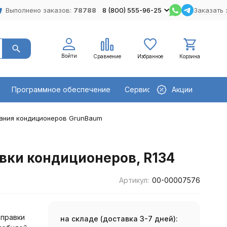
Выполнено заказов:
78788
8 (800) 555-96-25
Заказать 
Войти
Сравнение
Избранное
Корзина
Программное обеспечение
Сервисное оборудование
Акции
ания кондиционеров GrunBaum
вки кондиционеров, R134
Артикул:
00-00007576
аправки
на складе (доставка 3-7 дней):