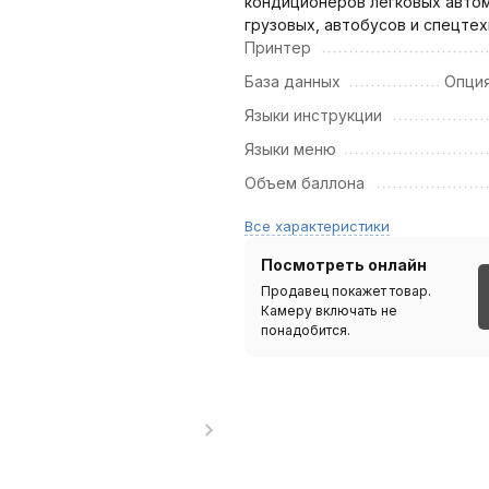
кондиционеров легковых авто
грузовых, автобусов и спецтех
Принтер
База данных
Опция
Языки инструкции
Языки меню
Объем баллона
Все характеристики
Посмотреть онлайн
Продавец покажет товар.
Камеру включать не
понадобится.