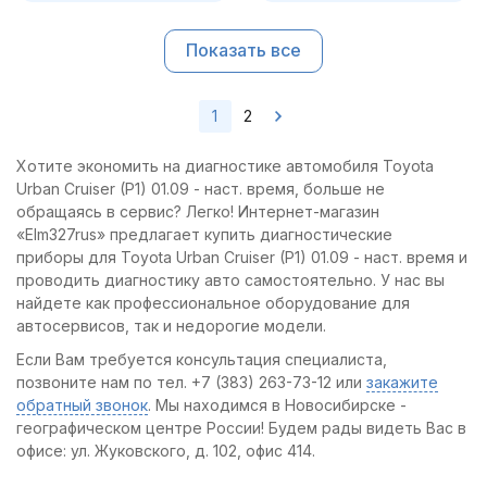
Показать все
1
2
Хотите экономить на диагностике автомобиля Toyota
Urban Cruiser (P1) 01.09 - наст. время, больше не
обращаясь в сервис? Легко! Интернет-магазин
«Elm327rus» предлагает купить диагностические
приборы для Toyota Urban Cruiser (P1) 01.09 - наст. время и
проводить диагностику авто самостоятельно. У нас вы
найдете как профессиональное оборудование для
автосервисов, так и недорогие модели.
Если Вам требуется консультация специалиста,
позвоните нам по тел. +7 (383) 263-73-12 или
закажите
обратный звонок
. Мы находимся в Новосибирске -
географическом центре России! Будем рады видеть Вас в
офисе: ул. Жуковского, д. 102, офис 414.