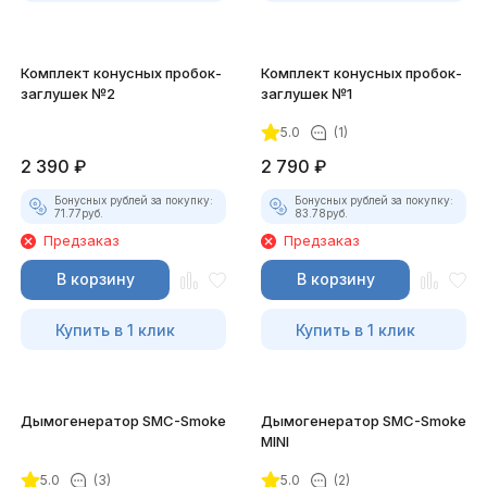
Комплект конусных пробок-
Комплект конусных пробок-
заглушек №2
заглушек №1
5.0
(1)
2 390
₽
2 790
₽
Бонусных рублей за покупку:
Бонусных рублей за покупку:
71.77
руб.
83.78
руб.
Предзаказ
Предзаказ
В корзину
В корзину
Купить в 1 клик
Купить в 1 клик
Дымогенератор SMC-Smoke
Дымогенератор SMC-Smoke
MINI
5.0
(3)
5.0
(2)