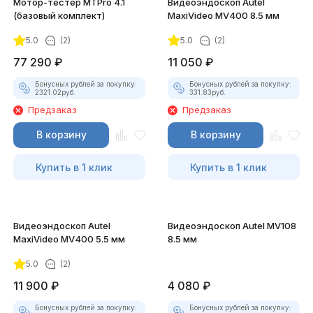
Мотор-тестер MTPro 4.1
Видеоэндоскоп Autel
(базовый комплект)
MaxiVideo MV400 8.5 мм
5.0
(2)
5.0
(2)
77 290
₽
11 050
₽
Бонусных рублей за покупку:
Бонусных рублей за покупку:
2321.02
руб.
331.83
руб.
Предзаказ
Предзаказ
В корзину
В корзину
Купить в 1 клик
Купить в 1 клик
Видеоэндоскоп Autel
Видеоэндоскоп Autel MV108
MaxiVideo MV400 5.5 мм
8.5 мм
5.0
(2)
11 900
₽
4 080
₽
Бонусных рублей за покупку:
Бонусных рублей за покупку: