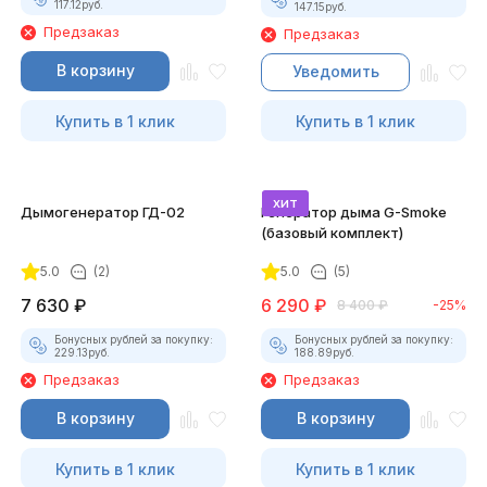
117.12
руб.
147.15
руб.
Предзаказ
Предзаказ
В корзину
Уведомить
Купить в 1 клик
Купить в 1 клик
хит
Дымогенератор ГД-02
Генератор дыма G-Smoke
(базовый комплект)
5.0
(2)
5.0
(5)
7 630
₽
6 290
₽
8 400
₽
-25%
Бонусных рублей за покупку:
Бонусных рублей за покупку:
229.13
руб.
188.89
руб.
Предзаказ
Предзаказ
В корзину
В корзину
Купить в 1 клик
Купить в 1 клик