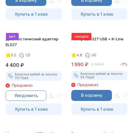
В корзину
В корзину
Купить в 1 клик
Купить в 1 клик
хит
скидка
Диагностический адаптер
Набор ELM327 USB + K-Line
ELS27
5.0
(3)
4.8
(4)
1 990
₽
4 400
₽
2 140
₽
-7%
Бонусных рублей за покупку:
Бонусных рублей за покупку:
59.76
руб.
132.13
руб.
Предзаказ
Предзаказ
В корзину
Уведомить
Купить в 1 клик
Купить в 1 клик