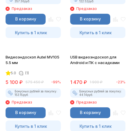
357.36
руб.
122.52
руб.
Предзаказ
Предзаказ
В корзину
В корзину
Купить в 1 клик
Купить в 1 клик
Видеоэндоскоп Autel MV105
USB видеоэндоскоп для
5.5 мм
Android и ПК с насадками
5.0
(1)
5 100
₽
1 470
₽
575 450
₽
-99%
1 900
₽
-23%
Бонусных рублей за покупку:
Бонусных рублей за покупку:
153.15
руб.
44.14
руб.
Предзаказ
Предзаказ
В корзину
В корзину
Купить в 1 клик
Купить в 1 клик