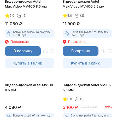
Видеоэндоскоп Autel
Видеоэндоскоп Autel
MaxiVideo MV400 8.5 мм
MaxiVideo MV400 5.5 мм
5.0
(2)
5.0
(2)
11 050
₽
11 900
₽
Бонусных рублей за покупку:
Бонусных рублей за покупку:
331.83
руб.
357.36
руб.
Предзаказ
Предзаказ
В корзину
В корзину
Купить в 1 клик
Купить в 1 клик
Видеоэндоскоп Autel MV108
Видеоэндоскоп Autel MV105
8.5 мм
5.5 мм
5.0
(1)
4 080
₽
5 100
₽
575 450
₽
-99%
Бонусных рублей за покупку:
Бонусных рублей за покупку: