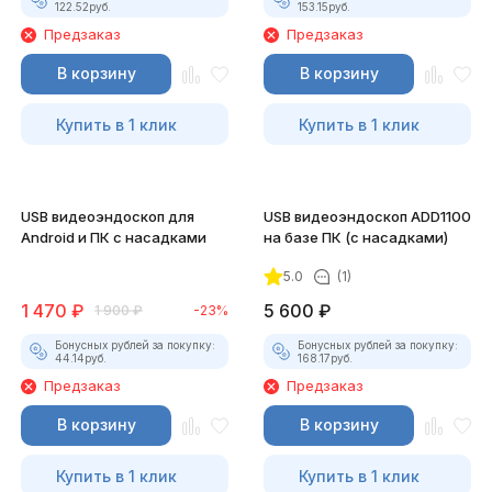
122.52
руб.
153.15
руб.
Предзаказ
Предзаказ
В корзину
В корзину
Купить в 1 клик
Купить в 1 клик
USB видеоэндоскоп для
USB видеоэндоскоп ADD1100
Android и ПК с насадками
на базе ПК (с насадками)
5.0
(1)
1 470
₽
5 600
₽
1 900
₽
-23%
Бонусных рублей за покупку:
Бонусных рублей за покупку:
44.14
руб.
168.17
руб.
Предзаказ
Предзаказ
В корзину
В корзину
Купить в 1 клик
Купить в 1 клик