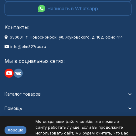
Написать в Whatsapp
Контакты:
630001
, г.
Новосибирск
,
ул. Жуковского, д. 102, офис 414
info@elm327rus.ru
Мы в социальных сетях:
Каталог товаров
Помощь
Мы сохраняем файлы cookie: это помогает
Информация
сайту работать лучше. Если Вы продолжите
Хорошо
использовать сайт, мы будем считать, что Вас