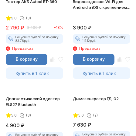
Тестер АКБ Autool BT-360
Видеоэндоскоп Wi-Fi для
Android и iOS с креплением
для смартфона
5.0
(3)
2 790
₽
3 900
₽
3 400
₽
-18%
Бонусных рублей за покупку:
Бонусных рублей за покупку:
83.78
руб.
117.12
руб.
Предзаказ
Предзаказ
В корзину
В корзину
Купить в 1 клик
Купить в 1 клик
Диагностический адаптер
Дымогенератор ГД-02
ELS27 Bluetooth
5.0
(3)
5.0
(2)
7 630
₽
4 900
₽
Бонусных рублей за покупку:
Бонусных рублей за покупку: