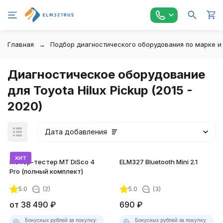
Главная
Подбор диагностического оборудования по марке и
Диагностическое оборудование
для Toyota Hilux Pickup (2015 -
2020)
Дата добавления
хит
Мотор-тестер MT DiSco 4
ELM327 Bluetooth Mini 2.1
Pro (полный комплект)
5.0
(2)
5.0
(3)
покупателей
от
38 490
₽
690
₽
Бонусных рублей за покупку:
Бонусных рублей за покупку: