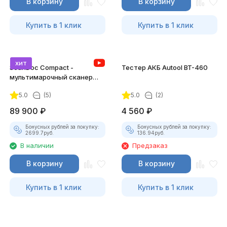
В корзину
В корзину
Купить в 1 клик
Купить в 1 клик
хит
ScanDoc Compact -
Тестер АКБ Autool BT-460
мультимарочный сканер
(Полный)
5.0
(5)
5.0
(2)
89 900
₽
4 560
₽
Бонусных рублей за покупку:
Бонусных рублей за покупку:
2699.7
руб.
136.94
руб.
В наличии
Предзаказ
В корзину
В корзину
Купить в 1 клик
Купить в 1 клик