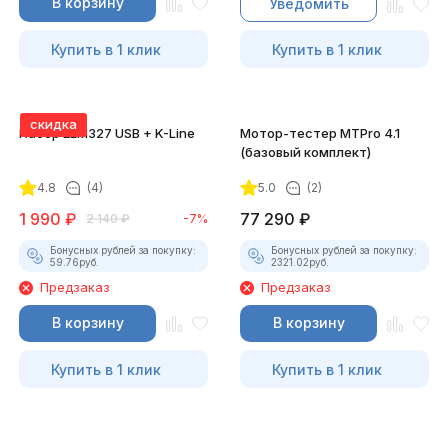
В корзину
Уведомить
Купить в 1 клик
Купить в 1 клик
скидка
Набор ELM327 USB + K-Line
Мотор-тестер MTPro 4.1
(базовый комплект)
4.8
(4)
5.0
(2)
1 990
₽
77 290
₽
2 140
₽
-7%
Бонусных рублей за покупку:
Бонусных рублей за покупку:
59.76
руб.
2321.02
руб.
Предзаказ
Предзаказ
В корзину
В корзину
Купить в 1 клик
Купить в 1 клик