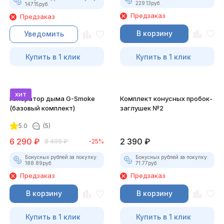
229.13
руб.
147.15
руб.
Предзаказ
Предзаказ
В корзину
Уведомить
Купить в 1 клик
Купить в 1 клик
хит
Генератор дыма G-Smoke
Комплект конусных пробок-
(базовый комплект)
заглушек №2
5.0
(5)
6 290
₽
2 390
₽
8 400
₽
-25%
Бонусных рублей за покупку:
Бонусных рублей за покупку:
188.89
руб.
71.77
руб.
Предзаказ
Предзаказ
В корзину
В корзину
Купить в 1 клик
Купить в 1 клик