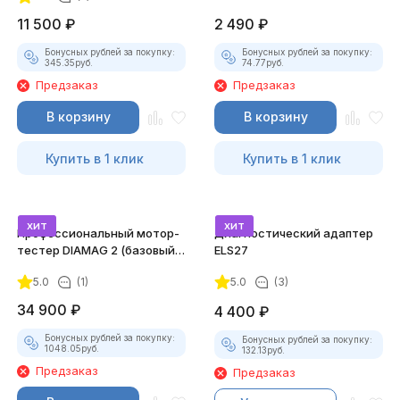
11 500
₽
2 490
₽
Бонусных рублей за покупку:
Бонусных рублей за покупку:
345.35
руб.
74.77
руб.
Предзаказ
Предзаказ
В корзину
В корзину
Купить в 1 клик
Купить в 1 клик
хит
хит
Профессиональный мотор-
Диагностический адаптер
тестер DIAMAG 2 (базовый
ELS27
комплект)
5.0
(1)
5.0
(3)
34 900
₽
4 400
₽
Бонусных рублей за покупку:
Бонусных рублей за покупку:
1048.05
руб.
132.13
руб.
Предзаказ
Предзаказ