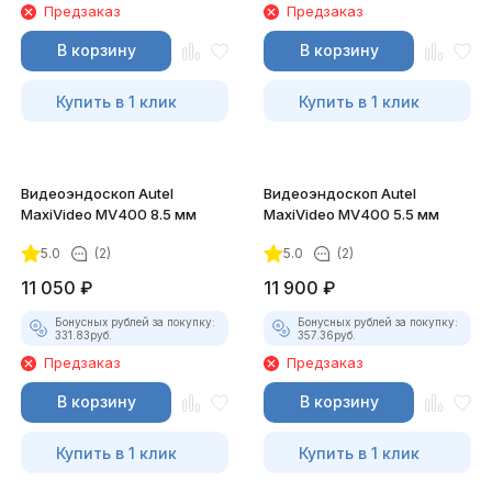
Предзаказ
Предзаказ
В корзину
В корзину
Купить в 1 клик
Купить в 1 клик
Видеоэндоскоп Autel
Видеоэндоскоп Autel
MaxiVideo MV400 8.5 мм
MaxiVideo MV400 5.5 мм
5.0
(2)
5.0
(2)
11 050
₽
11 900
₽
Бонусных рублей за покупку:
Бонусных рублей за покупку:
331.83
руб.
357.36
руб.
Предзаказ
Предзаказ
В корзину
В корзину
Купить в 1 клик
Купить в 1 клик