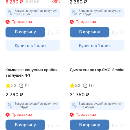
6 290
₽
2 390
₽
8 400
₽
-25%
Бонусных рублей за покупку:
Бонусных рублей за покупку:
188.89
руб.
71.77
руб.
Предзаказ
Предзаказ
В корзину
В корзину
Купить в 1 клик
Купить в 1 клик
Комплект конусных пробок-
Дымогенератор SMC-Smoke
заглушек №1
5.0
(1)
5.0
(3)
2 790
₽
31 750
₽
Бонусных рублей за покупку:
Бонусных рублей за покупку:
83.78
руб.
953.45
руб.
Предзаказ
Предзаказ
В корзину
В корзину