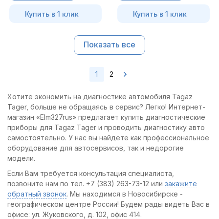
Купить в 1 клик
Купить в 1 клик
Показать все
1
2
Хотите экономить на диагностике автомобиля Tagaz
Tager, больше не обращаясь в сервис? Легко! Интернет-
магазин «Elm327rus» предлагает купить диагностические
приборы для Tagaz Tager и проводить диагностику авто
самостоятельно. У нас вы найдете как профессиональное
оборудование для автосервисов, так и недорогие
модели.
Если Вам требуется консультация специалиста,
позвоните нам по тел. +7 (383) 263-73-12 или
закажите
обратный звонок
. Мы находимся в Новосибирске -
географическом центре России! Будем рады видеть Вас в
офисе: ул. Жуковского, д. 102, офис 414.