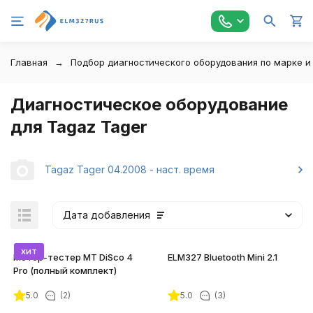
Главная
Подбор диагностического оборудования по марке и
Диагностическое оборудование
для Tagaz Tager
Tagaz Tager 04.2008 - наст. время
Дата добавления
хит
Мотор-тестер MT DiSco 4
ELM327 Bluetooth Mini 2.1
Pro (полный комплект)
5.0
(2)
5.0
(3)
покупателей