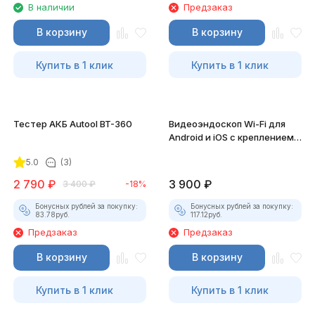
В наличии
Предзаказ
В корзину
В корзину
Купить в 1 клик
Купить в 1 клик
Тестер АКБ Autool BT-360
Видеоэндоскоп Wi-Fi для
Android и iOS с креплением
для смартфона
5.0
(3)
2 790
₽
3 900
₽
3 400
₽
-18%
Бонусных рублей за покупку:
Бонусных рублей за покупку:
83.78
руб.
117.12
руб.
Предзаказ
Предзаказ
В корзину
В корзину
Купить в 1 клик
Купить в 1 клик