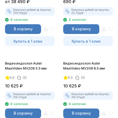
от
38 490
₽
690
₽
Бонусных рублей за покупку:
Бонусных рублей за покупку:
1313.81
руб.
20.72
руб.
В наличии
В наличии
В корзину
В корзину
Купить в 1 клик
Купить в 1 клик
Видеоэндоскоп Autel
Видеоэндоскоп Autel
MaxiVideo MV208 5.5 мм
MaxiVideo MV208 8.5 мм
5.0
(2)
5.0
(2)
10 625
₽
10 625
₽
Бонусных рублей за покупку:
Бонусных рублей за покупку:
319.07
руб.
319.07
руб.
В наличии
В наличии
В корзину
В корзину