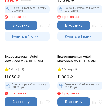
1 990
₽
77 290
₽
2 140
₽
-7%
Бонусных рублей за покупку:
Бонусных рублей за покупку:
59.76
руб.
2321.02
руб.
Предзаказ
Предзаказ
В корзину
В корзину
Купить в 1 клик
Купить в 1 клик
Видеоэндоскоп Autel
Видеоэндоскоп Autel
MaxiVideo MV400 8.5 мм
MaxiVideo MV400 5.5 мм
5.0
(2)
5.0
(2)
11 050
₽
11 900
₽
Бонусных рублей за покупку:
Бонусных рублей за покупку:
331.83
руб.
357.36
руб.
Предзаказ
Предзаказ
В корзину
В корзину