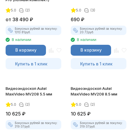
5.0
(2)
5.0
(3)
покупателей
от
38 490
₽
690
₽
Бонусных рублей за покупку:
Бонусных рублей за покупку:
1313.81
руб.
20.72
руб.
В наличии
В наличии
В корзину
В корзину
Купить в 1 клик
Купить в 1 клик
Видеоэндоскоп Autel
Видеоэндоскоп Autel
MaxiVideo MV208 5.5 мм
MaxiVideo MV208 8.5 мм
5.0
(2)
5.0
(2)
10 625
₽
10 625
₽
Бонусных рублей за покупку:
Бонусных рублей за покупку:
319.07
руб.
319.07
руб.