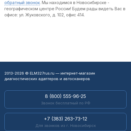
обратный звонок
. Мы находимся в Новосибирске -
географическом центре России! Будем рады видеть Вас в
офисе: ул. Жуковского, д. 102, офис 414.
2013-2026 © ELM327rus.ru — интернет-магазин
диагностических адаптеров и автосканеров
8 (800) 555-96-25
Звонок бесплатный по РФ
+7 (383) 263-73-12
Для звонков из г. Новосибирск