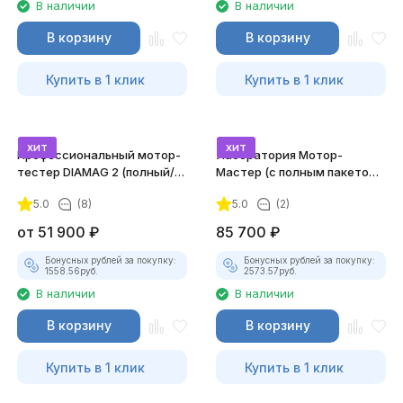
В наличии
В наличии
В корзину
В корзину
Купить в 1 клик
Купить в 1 клик
хит
хит
Профессиональный мотор-
Лаборатория Мотор-
тестер DIAMAG 2 (полный/
Мастер (с полным пакетом
максимальный комплект)
лицензий)
5.0
(8)
5.0
(2)
от
51 900
₽
85 700
₽
Бонусных рублей за покупку:
Бонусных рублей за покупку:
1558.56
руб.
2573.57
руб.
В наличии
В наличии
В корзину
В корзину
Купить в 1 клик
Купить в 1 клик