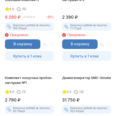
5.0
(5)
6 290
₽
2 390
₽
8 400
₽
-25%
Бонусных рублей за покупку:
Бонусных рублей за покупку:
188.89
руб.
71.77
руб.
Предзаказ
Предзаказ
В корзину
В корзину
Купить в 1 клик
Купить в 1 клик
Комплект конусных пробок-
Дымогенератор SMC-Smoke
заглушек №1
5.0
(1)
5.0
(3)
2 790
₽
31 750
₽
Бонусных рублей за покупку:
Бонусных рублей за покупку:
83.78
руб.
953.45
руб.