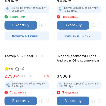
8 410
₽
4 560
₽
Бонусных рублей за покупку:
Бонусных рублей за покупку:
252.55
руб.
136.94
руб.
В наличии
Предзаказ
В корзину
В корзину
Купить в 1 клик
Купить в 1 клик
Тестер АКБ Autool BT-360
Видеоэндоскоп Wi-Fi для
Android и iOS с креплением
для смартфона
5.0
(3)
2 790
₽
3 900
₽
3 400
₽
-18%
Бонусных рублей за покупку:
Бонусных рублей за покупку:
83.78
руб.
117.12
руб.
Предзаказ
Предзаказ
В корзину
В корзину