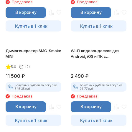
Предзаказ
Предзаказ
В корзину
В корзину
Купить в 1 клик
Купить в 1 клик
Дымогенератор SMC-Smoke
Wi-Fi видеоэндоскоп для
MINI
Android, iOS и ПК с
насадками
5.0
(2)
11 500
₽
2 490
₽
Бонусных рублей за покупку:
Бонусных рублей за покупку:
345.35
руб.
74.77
руб.
Предзаказ
Предзаказ
В корзину
В корзину
Купить в 1 клик
Купить в 1 клик