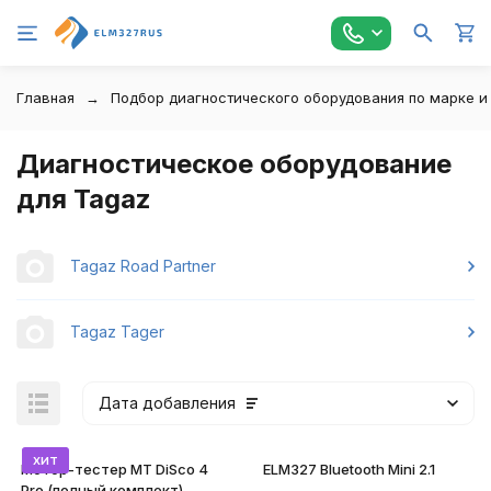
Главная
Подбор диагностического оборудования по марке и
Диагностическое оборудование
для Tagaz
Tagaz Road Partner
Tagaz Tager
Дата добавления
хит
Мотор-тестер MT DiSco 4
ELM327 Bluetooth Mini 2.1
Pro (полный комплект)