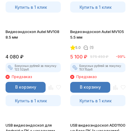
Купить в 1 клик
Купить в 1 клик
Видеоэндоскоп Autel MV108
Видеоэндоскоп Autel MV105
8.5 мм
5.5 мм
5.0
(1)
4 080
₽
5 100
₽
575 450
₽
-99%
Бонусных рублей за покупку:
Бонусных рублей за покупку:
122.52
руб.
153.15
руб.
Предзаказ
Предзаказ
В корзину
В корзину
Купить в 1 клик
Купить в 1 клик
USB видеоэндоскоп для
USB видеоэндоскоп ADD1100
Android и ПК с насадками
на базе ПК (с насадками)