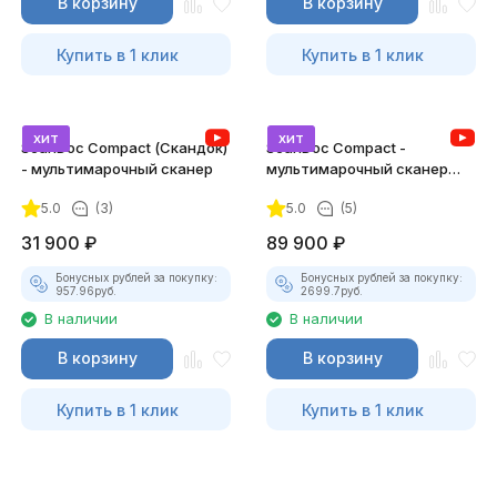
В корзину
В корзину
Купить в 1 клик
Купить в 1 клик
хит
хит
ScanDoc Compact (Скандок)
ScanDoc Compact -
- мультимарочный сканер
мультимарочный сканер
(Полный)
5.0
(3)
5.0
(5)
31 900
₽
89 900
₽
Бонусных рублей за покупку:
Бонусных рублей за покупку:
957.96
руб.
2699.7
руб.
В наличии
В наличии
В корзину
В корзину
Купить в 1 клик
Купить в 1 клик