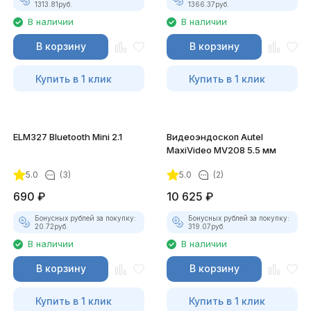
1313.81
руб.
1366.37
руб.
В наличии
В наличии
В корзину
В корзину
Купить в 1 клик
Купить в 1 клик
ELM327 Bluetooth Mini 2.1
Видеоэндоскоп Autel
MaxiVideo MV208 5.5 мм
5.0
(3)
5.0
(2)
690
₽
10 625
₽
Бонусных рублей за покупку:
Бонусных рублей за покупку:
20.72
руб.
319.07
руб.
В наличии
В наличии
В корзину
В корзину
Купить в 1 клик
Купить в 1 клик