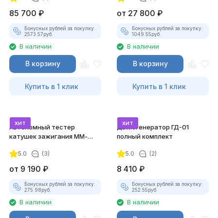
85 700
₽
от
27 800
₽
Бонусных рублей за покупку:
Бонусных рублей за покупку:
2573.57
руб.
1049.55
руб.
В наличии
В наличии
В корзину
В корзину
Купить в 1 клик
Купить в 1 клик
хит
хит
Автономный тестер
Дымогенератор ГД-01
катушек зажигания ММ-
полный комплект
ТК-01 (v2) (полный
5.0
(3)
5.0
(2)
комплект)
от
9 190
₽
8 410
₽
Бонусных рублей за покупку:
Бонусных рублей за покупку:
275.98
руб.
252.55
руб.
В наличии
В наличии