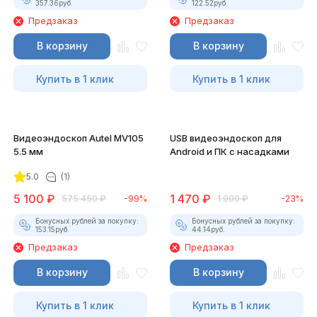
357.36
руб.
122.52
руб.
Предзаказ
Предзаказ
В корзину
В корзину
Купить в 1 клик
Купить в 1 клик
Видеоэндоскоп Autel MV105
USB видеоэндоскоп для
5.5 мм
Android и ПК с насадками
5.0
(1)
5 100
₽
1 470
₽
575 450
₽
-99%
1 900
₽
-23%
Бонусных рублей за покупку:
Бонусных рублей за покупку:
153.15
руб.
44.14
руб.
Предзаказ
Предзаказ
В корзину
В корзину
Купить в 1 клик
Купить в 1 клик