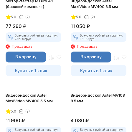
Мотор-тестер MTPro 4.1
Видеоэндоскоп Autel
(базовый комплект)
MaxiVideo MV400 8.5 мм
5.0
(2)
5.0
(2)
77 290
₽
11 050
₽
Бонусных рублей за покупку:
Бонусных рублей за покупку:
2321.02
руб.
331.83
руб.
Предзаказ
Предзаказ
В корзину
В корзину
Купить в 1 клик
Купить в 1 клик
Видеоэндоскоп Autel
Видеоэндоскоп Autel MV108
MaxiVideo MV400 5.5 мм
8.5 мм
5.0
(2)
11 900
₽
4 080
₽
Бонусных рублей за покупку:
Бонусных рублей за покупку: