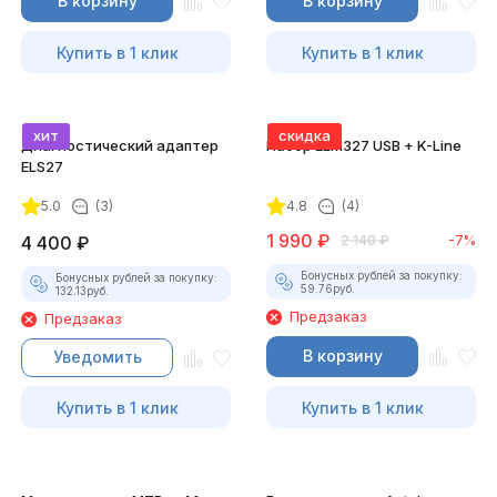
В корзину
В корзину
Купить в 1 клик
Купить в 1 клик
хит
скидка
Диагностический адаптер
Набор ELM327 USB + K-Line
ELS27
5.0
(3)
4.8
(4)
1 990
₽
4 400
₽
2 140
₽
-7%
Бонусных рублей за покупку:
Бонусных рублей за покупку:
59.76
руб.
132.13
руб.
Предзаказ
Предзаказ
В корзину
Уведомить
Купить в 1 клик
Купить в 1 клик