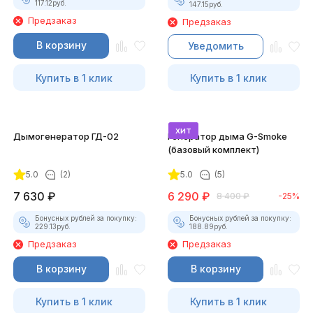
117.12
руб.
147.15
руб.
Предзаказ
Предзаказ
В корзину
Уведомить
Купить в 1 клик
Купить в 1 клик
хит
Дымогенератор ГД-02
Генератор дыма G-Smoke
(базовый комплект)
5.0
(2)
5.0
(5)
7 630
₽
6 290
₽
8 400
₽
-25%
Бонусных рублей за покупку:
Бонусных рублей за покупку:
229.13
руб.
188.89
руб.
Предзаказ
Предзаказ
В корзину
В корзину
Купить в 1 клик
Купить в 1 клик