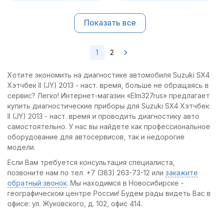
Показать все
1
2
Хотите экономить на диагностике автомобиля Suzuki SX4
Хэтчбек II (JY) 2013 - наст. время, больше не обращаясь в
сервис? Легко! Интернет-магазин «Elm327rus» предлагает
купить диагностические приборы для Suzuki SX4 Хэтчбек
II (JY) 2013 - наст. время и проводить диагностику авто
самостоятельно. У нас вы найдете как профессиональное
оборудование для автосервисов, так и недорогие
модели.
Если Вам требуется консультация специалиста,
позвоните нам по тел. +7 (383) 263-73-12 или
закажите
обратный звонок
. Мы находимся в Новосибирске -
географическом центре России! Будем рады видеть Вас в
офисе: ул. Жуковского, д. 102, офис 414.