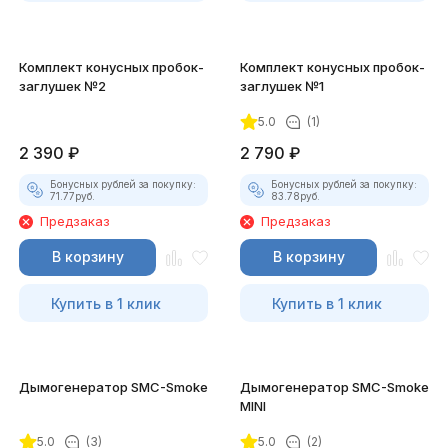
Комплект конусных пробок-
Комплект конусных пробок-
заглушек №2
заглушек №1
5.0
(1)
2 390
₽
2 790
₽
Бонусных рублей за покупку:
Бонусных рублей за покупку:
71.77
руб.
83.78
руб.
Предзаказ
Предзаказ
В корзину
В корзину
Купить в 1 клик
Купить в 1 клик
Дымогенератор SMC-Smoke
Дымогенератор SMC-Smoke
MINI
5.0
(3)
5.0
(2)