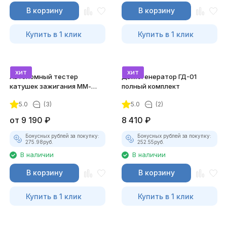
В корзину
В корзину
Купить в 1 клик
Купить в 1 клик
хит
хит
Автономный тестер
Дымогенератор ГД-01
катушек зажигания ММ-
полный комплект
ТК-01 (v2) (полный
5.0
(3)
5.0
(2)
комплект)
от
9 190
₽
8 410
₽
Бонусных рублей за покупку:
Бонусных рублей за покупку:
275.98
руб.
252.55
руб.
В наличии
В наличии
В корзину
В корзину
Купить в 1 клик
Купить в 1 клик