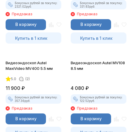
Бонусных рублей за покупку:
Бонусных рублей за покупку:
2321.02
руб.
331.83
руб.
Предзаказ
Предзаказ
В корзину
В корзину
Купить в 1 клик
Купить в 1 клик
Видеоэндоскоп Autel
Видеоэндоскоп Autel MV108
MaxiVideo MV400 5.5 мм
8.5 мм
5.0
(2)
11 900
₽
4 080
₽
Бонусных рублей за покупку:
Бонусных рублей за покупку:
357.36
руб.
122.52
руб.
Предзаказ
Предзаказ
В корзину
В корзину