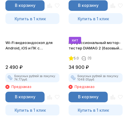
В корзину
В корзину
Купить в 1 клик
Купить в 1 клик
хит
Wi-Fi видеоэндоскоп для
Профессиональный мотор-
Android, iOS и ПК с
тестер DIAMAG 2 (базовый
насадками
комплект)
5.0
(1)
2 490
₽
34 900
₽
Бонусных рублей за покупку:
Бонусных рублей за покупку:
74.77
руб.
1048.05
руб.
Предзаказ
Предзаказ
В корзину
В корзину
Купить в 1 клик
Купить в 1 клик