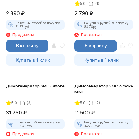
5.0
(1)
2 390
₽
2 790
₽
Бонусных рублей за покупку:
Бонусных рублей за покупку:
71.77
руб.
83.78
руб.
Предзаказ
Предзаказ
В корзину
В корзину
Купить в 1 клик
Купить в 1 клик
Дымогенератор SMC-Smoke
Дымогенератор SMC-Smoke
MINI
5.0
(3)
5.0
(2)
31 750
₽
11 500
₽
Бонусных рублей за покупку:
Бонусных рублей за покупку:
953.45
руб.
345.35
руб.
Предзаказ
Предзаказ