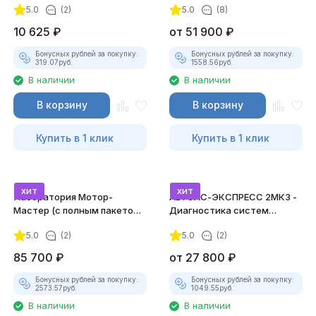
5.0
(2)
5.0
(8)
10 625
₽
от
51 900
₽
Бонусных рублей за покупку:
Бонусных рублей за покупку:
319.07
руб.
1558.56
руб.
В наличии
В наличии
В корзину
В корзину
Купить в 1 клик
Купить в 1 клик
хит
хит
Лаборатория Мотор-
АВТОАС-ЭКСПРЕСС 2МК3 -
Мастер (с полным пакетом
Диагностика систем
лицензий)
зажигания
5.0
(2)
5.0
(2)
85 700
₽
от
27 800
₽
Бонусных рублей за покупку:
Бонусных рублей за покупку:
2573.57
руб.
1049.55
руб.
В наличии
В наличии