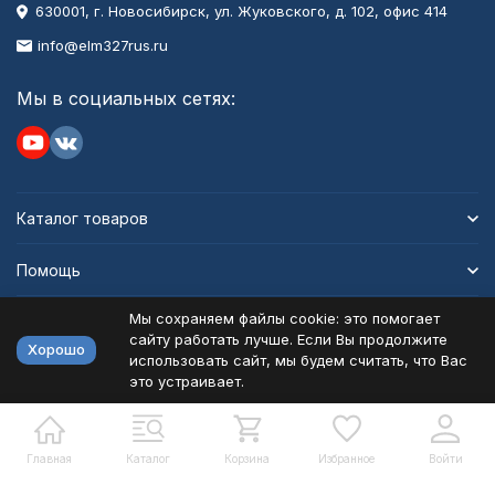
630001
, г.
Новосибирск
,
ул. Жуковского, д. 102, офис 414
info@elm327rus.ru
Мы в социальных сетях:
Каталог товаров
Помощь
Мы сохраняем файлы cookie: это помогает
Информация
сайту работать лучше. Если Вы продолжите
Хорошо
использовать сайт, мы будем считать, что Вас
это устраивает.
Политика персональных данных
Карта сайта
Разработано в
bodysite.ru
Главная
Каталог
Корзина
Избранное
Войти