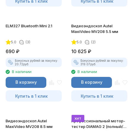
Купить в 1 клик
Купить в 1 клик
ELM327 Bluetooth Mini 2.1
Видеоэндоскоп Autel
MaxiVideo MV208 5.5 мм
5.0
(3)
5.0
(2)
690
₽
10 625
₽
Бонусных рублей за покупку:
Бонусных рублей за покупку:
20.72
руб.
319.07
руб.
В наличии
В наличии
В корзину
В корзину
Купить в 1 клик
Купить в 1 клик
хит
Видеоэндоскоп Autel
Профессиональный мотор-
MaxiVideo MV208 8.5 мм
тестер DIAMAG 2 (полный/
максимальный комплект)