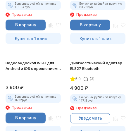
Бонусных рублей за покупку:
Бонусных рублей за покупку:
136.94
руб.
83.78
руб.
Предзаказ
Предзаказ
В корзину
В корзину
Купить в 1 клик
Купить в 1 клик
Видеоэндоскоп Wi-Fi для
Диагностический адаптер
Android и iOS с креплением
ELS27 Bluetooth
для смартфона
5.0
(3)
3 900
₽
4 900
₽
Бонусных рублей за покупку:
Бонусных рублей за покупку:
117.12
руб.
147.15
руб.
Предзаказ
Предзаказ
В корзину
Уведомить