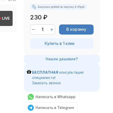
Бонусных рублей за покупку:
6.91
руб.
230
₽
LIVE
В корзину
Купить в 1 клик
БЕСПЛАТНАЯ
консультация
специалиста!
Заказать звонок
Написать в Whatsapp
Написать в Telegram