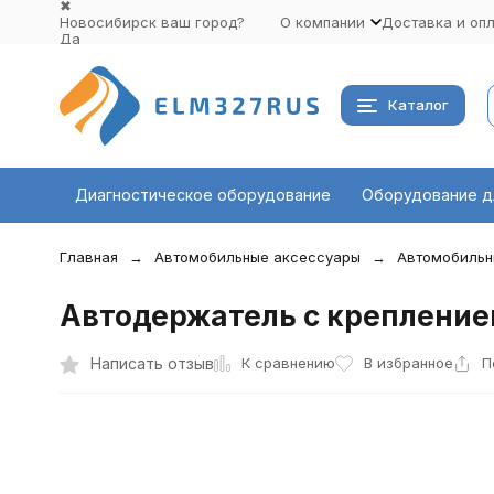
✖
Новосибирск ваш город?
О компании
Доставка и оп
Да
Выбрать другой город
Каталог
Диагностическое оборудование
Оборудование д
Главная
Автомобильные аксессуары
Автомобильн
Автодержатель с крепление
К сравнению
Написать отзыв
В избранное
П