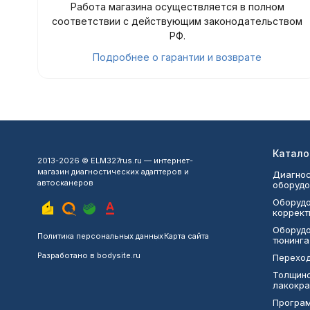
Работа магазина осуществляется в полном
соответствии с действующим законодательством
РФ.
Подробнее о гарантии и возврате
Катало
2013-2026 © ELM327rus.ru — интернет-
магазин диагностических адаптеров и
Диагнос
автосканеров
оборудо
Оборудо
коррект
Оборудо
Политика персональных данных
Карта сайта
тюнинга
Разработано в
bodysite.ru
Переход
Толщин
лакокра
Програ