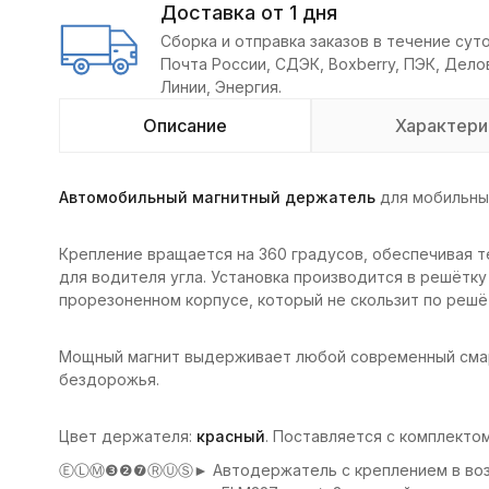
Доставка от 1 дня
Сборка и отправка заказов в течение суто
Почта России, СДЭК, Boxberry, ПЭК, Дел
Линии, Энергия.
Описание
Характери
Автомобильный магнитный держатель
для мобильны
Крепление вращается на 360 градусов, обеспечивая 
для водителя угла. Установка производится в решётк
прорезоненном корпусе, который не скользит по решёт
Мощный магнит выдерживает любой современный смарт
бездорожья.
Цвет держателя:
красный
. Поставляется с комплекто
ⒺⓁⓂ❸❷❼ⓇⓊⓈ► Автодержатель с креплением в воздух