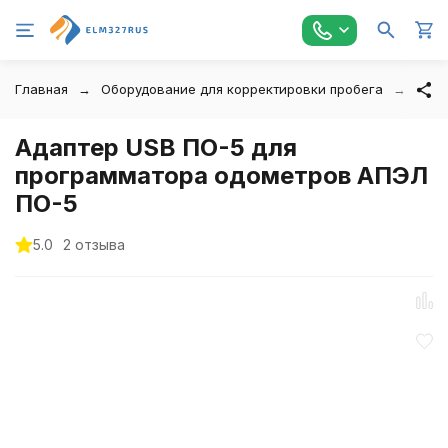
Главная
Оборудование для корректировки пробега
Адап
Адаптер USB ПО-5 для
программатора одометров АПЭЛ
ПО-5
5.0
2 отзыва