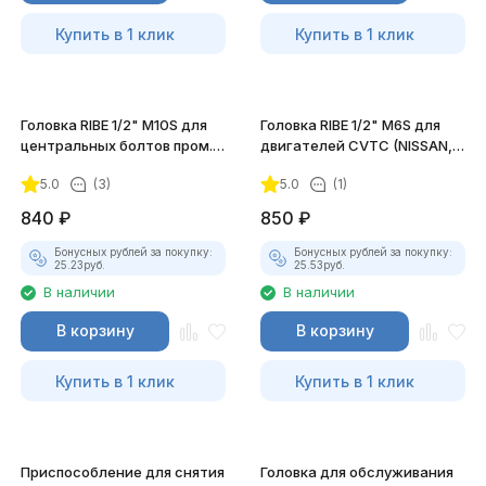
Купить в 1 клик
Купить в 1 клик
Головка RIBE 1/2" M10S для
Головка RIBE 1/2" M6S для
центральных болтов пром.
двигателей CVTC (NISSAN,
вала TOYOTA JTC-4701
RENAULT) JTC-4917
5.0
(3)
5.0
(1)
840
₽
850
₽
Бонусных рублей за покупку:
Бонусных рублей за покупку:
25.23
руб.
25.53
руб.
В наличии
В наличии
В корзину
В корзину
Купить в 1 клик
Купить в 1 клик
Приспособление для снятия
Головка для обслуживания