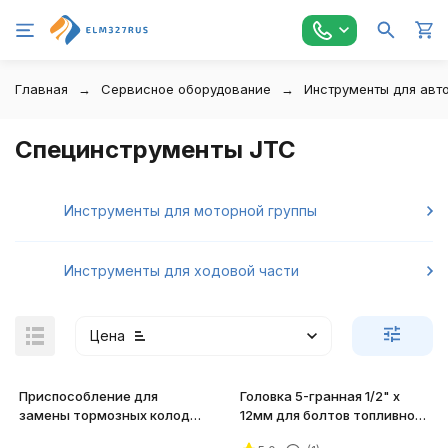
Главная
Сервисное оборудование
Инструменты для авт
Специнструменты JTC
Инструменты для моторной группы
Инструменты для ходовой части
Цена
Приспособление для
Головка 5-гранная 1/2" х
замены тормозных колодок
12мм для болтов топливного
JTC-1709
насоса NISSAN JTC-4919