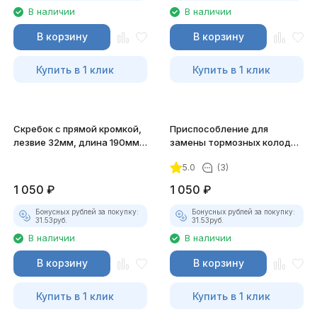
В наличии
В наличии
В корзину
В корзину
Купить в 1 клик
Купить в 1 клик
Скребок с прямой кромкой,
Приспособление для
лезвие 32мм, длина 190мм
замены тормозных колодок
JTC-1501
JTC-1708
5.0
(3)
1 050
₽
1 050
₽
Бонусных рублей за покупку:
Бонусных рублей за покупку:
31.53
руб.
31.53
руб.
В наличии
В наличии
В корзину
В корзину
Купить в 1 клик
Купить в 1 клик