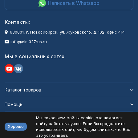
Написать в Whatsapp
Контакты:
630001
, г.
Новосибирск
,
ул. Жуковского, д. 102, офис 414
info@elm327rus.ru
Мы в социальных сетях:
Каталог товаров
Помощь
Мы сохраняем файлы cookie: это помогает
Информация
сайту работать лучше. Если Вы продолжите
Хорошо
использовать сайт, мы будем считать, что Вас
это устраивает.
Политика персональных данных
Карта сайта