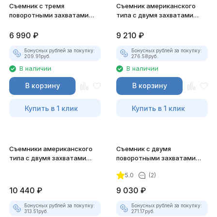
Съемник с тремя
Съемник американского
поворотными захватами
типа с двумя захватами
Jonnesway AE310036
Jonnesway AE310046
6 990
₽
9 210
₽
Бонусных рублей за покупку:
Бонусных рублей за покупку:
209.91
руб.
276.58
руб.
В наличии
В наличии
В корзину
В корзину
Купить в 1 клик
Купить в 1 клик
Съемники американского
Съемник с двумя
типа с двумя захватами
поворотными захватами
Jonnesway AE310047
Jonnesway AE310032
5.0
(2)
10 440
₽
9 030
₽
Бонусных рублей за покупку:
Бонусных рублей за покупку:
313.51
руб.
271.17
руб.