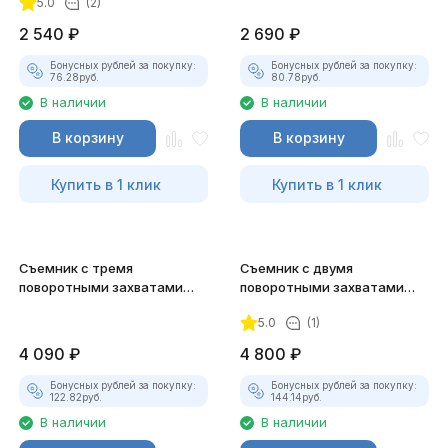
5.0
(2)
2 540
₽
2 690
₽
покупателей
Бонусных рублей за покупку:
Бонусных рублей за покупку:
76.28
руб.
80.78
руб.
В наличии
В наличии
В корзину
В корзину
Купить в 1 клик
Купить в 1 клик
Съемник с тремя
Съемник с двумя
поворотными захватами
поворотными захватами
Jonnesway AE310035
Jonnesway AE310031
5.0
(1)
4 090
₽
4 800
₽
Бонусных рублей за покупку:
Бонусных рублей за покупку:
122.82
руб.
144.14
руб.
В наличии
В наличии