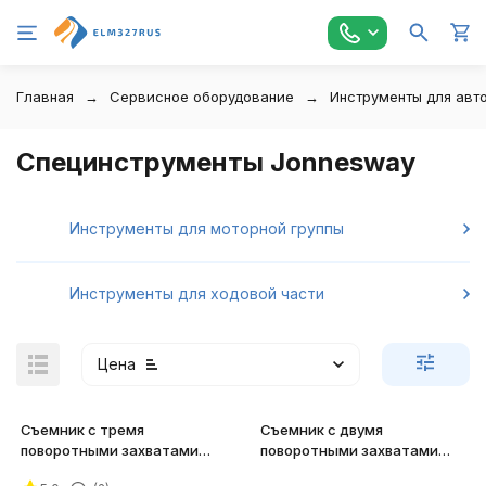
Главная
Сервисное оборудование
Инструменты для авт
Специнструменты Jonnesway
Инструменты для моторной группы
Инструменты для ходовой части
Цена
Съемник с тремя
Съемник с двумя
поворотными захватами
поворотными захватами
Jonnesway AE310034
Jonnesway AE310030