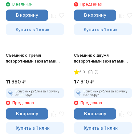
В наличии
Предзаказ
В корзину
В корзину
Купить в 1 клик
Купить в 1 клик
Съемник с тремя
Съемник с двумя
поворотными захватами
поворотными захватами
Jonnesway AE310037
Jonnesway AE310033
5.0
(1)
11 990
₽
17 910
₽
Бонусных рублей за покупку:
Бонусных рублей за покупку:
360.06
руб.
537.84
руб.
Предзаказ
Предзаказ
В корзину
В корзину
Купить в 1 клик
Купить в 1 клик