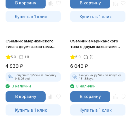
В корзину
В корзину
Купить в 1 клик
Купить в 1 клик
Съемник американского
Съемник американского
типа с двумя захватами
типа с двумя захватами
Jonnesway AE310044
Jonnesway AE310045
5.0
(1)
5.0
(1)
4 930
₽
6 040
₽
Бонусных рублей за покупку:
Бонусных рублей за покупку:
148.05
руб.
181.38
руб.
В наличии
В наличии
В корзину
В корзину
Купить в 1 клик
Купить в 1 клик