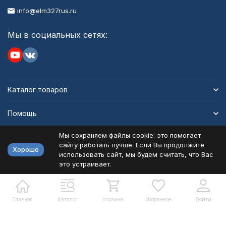
info@elm327rus.ru
Мы в социальных сетях:
Каталог товаров
Помощь
Мы сохраняем файлы cookie: это помогает
Информация
сайту работать лучше. Если Вы продолжите
Хорошо
использовать сайт, мы будем считать, что Вас
это устраивает.
Политика персональных данных
Карта сайта
Разработано в
bodysite.ru
Главная
Каталог
Корзина
Избранное
Войти