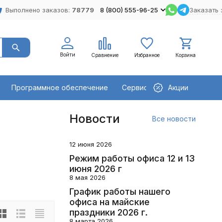
Выполнено заказов:
78779
8 (800) 555-96-25
Заказать 
Войти
Сравнение
Избранное
Корзина
Программное обеспечение
Сервисное оборудование
Акции
Новости
Все новости
12 июня 2026
Режим работы офиса 12 и 13
июня 2026 г
8 мая 2026
График работы нашего
офиса на майские
праздники 2026 г.
8 марта 2026