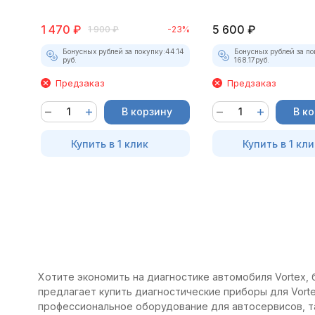
1 470
₽
5 600
₽
1 900
₽
-23%
Бонусных рублей за покупку:
44.14
Бонусных рублей за по
руб.
168.17
руб.
Предзаказ
Предзаказ
В корзину
В к
Купить в 1 клик
Купить в 1 кли
Хотите экономить на диагностике автомобиля Vortex, 
предлагает купить диагностические приборы для Vorte
профессиональное оборудование для автосервисов, т