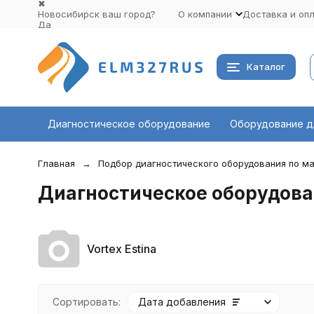
✖
Новосибирск ваш город?
О компании
Доставка и оп
Да
Выбрать другой город
Каталог
Диагностическое оборудование
Оборудование д
Главная
Подбор диагностического оборудования по ма
Диагностическое оборудован
Vortex Estina
Сортировать:
Дата добавления