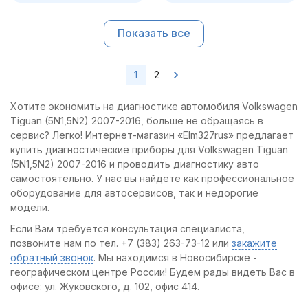
Показать все
1
2
Хотите экономить на диагностике автомобиля Volkswagen
Tiguan (5N1,5N2) 2007-2016, больше не обращаясь в
сервис? Легко! Интернет-магазин «Elm327rus» предлагает
купить диагностические приборы для Volkswagen Tiguan
(5N1,5N2) 2007-2016 и проводить диагностику авто
самостоятельно. У нас вы найдете как профессиональное
оборудование для автосервисов, так и недорогие
модели.
Если Вам требуется консультация специалиста,
позвоните нам по тел. +7 (383) 263-73-12 или
закажите
обратный звонок
. Мы находимся в Новосибирске -
географическом центре России! Будем рады видеть Вас в
офисе: ул. Жуковского, д. 102, офис 414.