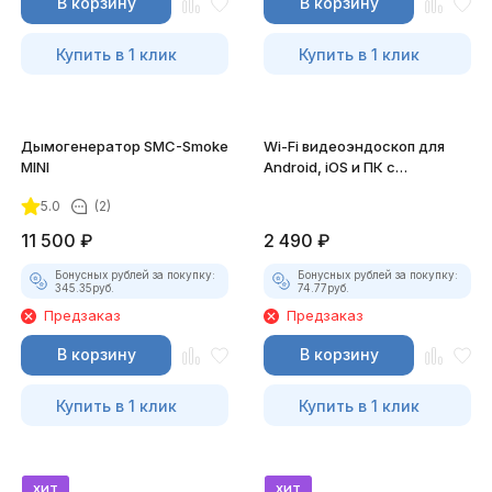
В корзину
В корзину
Купить в 1 клик
Купить в 1 клик
Дымогенератор SMC-Smoke
Wi-Fi видеоэндоскоп для
MINI
Android, iOS и ПК с
насадками
5.0
(2)
11 500
₽
2 490
₽
Бонусных рублей за покупку:
Бонусных рублей за покупку:
345.35
руб.
74.77
руб.
Предзаказ
Предзаказ
В корзину
В корзину
Купить в 1 клик
Купить в 1 клик
хит
хит