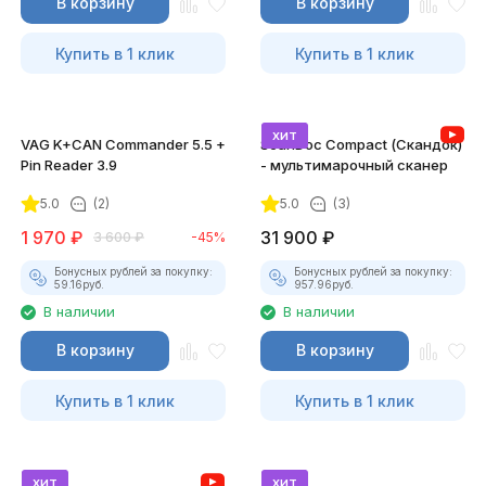
В корзину
В корзину
Купить в 1 клик
Купить в 1 клик
хит
VAG K+CAN Commander 5.5 +
ScanDoc Compact (Скандок)
Pin Reader 3.9
- мультимарочный сканер
5.0
(2)
5.0
(3)
1 970
₽
31 900
₽
3 600
₽
-45%
Бонусных рублей за покупку:
Бонусных рублей за покупку:
59.16
руб.
957.96
руб.
В наличии
В наличии
В корзину
В корзину
Купить в 1 клик
Купить в 1 клик
хит
хит