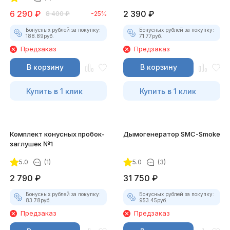
6 290
₽
2 390
₽
8 400
₽
-25%
Бонусных рублей за покупку:
Бонусных рублей за покупку:
188.89
руб.
71.77
руб.
Предзаказ
Предзаказ
В корзину
В корзину
Купить в 1 клик
Купить в 1 клик
Комплект конусных пробок-
Дымогенератор SMC-Smoke
заглушек №1
5.0
(1)
5.0
(3)
2 790
₽
31 750
₽
Бонусных рублей за покупку:
Бонусных рублей за покупку:
83.78
руб.
953.45
руб.
Предзаказ
Предзаказ