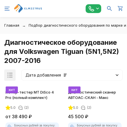
Главная
Подбор диагностического оборудования по марке и
Диагностическое оборудование
для Volkswagen Tiguan (5N1,5N2)
2007-2016
Дата добавления
хит
хит
Мотор-тестер MT DiSco 4
Диагностический сканер
Pro (полный комплект)
АВТОАС-СКАН - Макс
5.0
(2)
5.0
(2)
покупателей
от
38 490
₽
45 500
₽
Бонусных рублей за покупку:
Бонусных рублей за покупку: