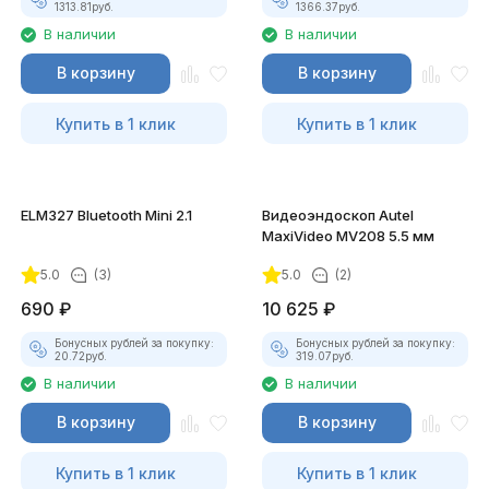
1313.81
руб.
1366.37
руб.
В наличии
В наличии
В корзину
В корзину
Купить в 1 клик
Купить в 1 клик
ELM327 Bluetooth Mini 2.1
Видеоэндоскоп Autel
MaxiVideo MV208 5.5 мм
5.0
(3)
5.0
(2)
690
₽
10 625
₽
Бонусных рублей за покупку:
Бонусных рублей за покупку:
20.72
руб.
319.07
руб.
В наличии
В наличии
В корзину
В корзину
Купить в 1 клик
Купить в 1 клик