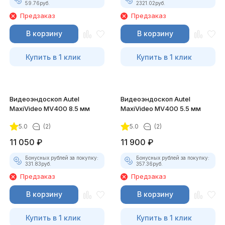
59.76
руб.
2321.02
руб.
Предзаказ
Предзаказ
В корзину
В корзину
Купить в 1 клик
Купить в 1 клик
Видеоэндоскоп Autel
Видеоэндоскоп Autel
MaxiVideo MV400 8.5 мм
MaxiVideo MV400 5.5 мм
5.0
(2)
5.0
(2)
11 050
₽
11 900
₽
Бонусных рублей за покупку:
Бонусных рублей за покупку:
331.83
руб.
357.36
руб.
Предзаказ
Предзаказ
В корзину
В корзину
Купить в 1 клик
Купить в 1 клик