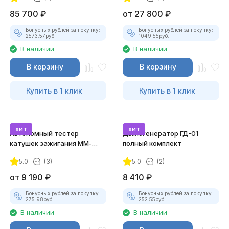
85 700
₽
от
27 800
₽
Бонусных рублей за покупку:
Бонусных рублей за покупку:
2573.57
руб.
1049.55
руб.
В наличии
В наличии
В корзину
В корзину
Купить в 1 клик
Купить в 1 клик
хит
хит
Автономный тестер
Дымогенератор ГД-01
катушек зажигания ММ-
полный комплект
ТК-01 (v2) (полный
5.0
(3)
5.0
(2)
комплект)
от
9 190
₽
8 410
₽
Бонусных рублей за покупку:
Бонусных рублей за покупку:
275.98
руб.
252.55
руб.
В наличии
В наличии