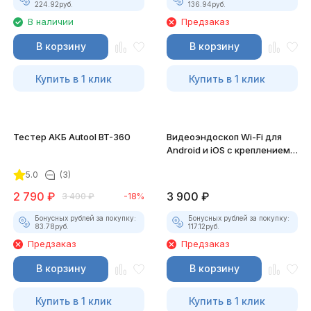
224.92
руб.
136.94
руб.
В наличии
Предзаказ
В корзину
В корзину
Купить в 1 клик
Купить в 1 клик
Тестер АКБ Autool BT-360
Видеоэндоскоп Wi-Fi для
Android и iOS с креплением
для смартфона
5.0
(3)
2 790
₽
3 900
₽
3 400
₽
-18%
Бонусных рублей за покупку:
Бонусных рублей за покупку:
83.78
руб.
117.12
руб.
Предзаказ
Предзаказ
В корзину
В корзину
Купить в 1 клик
Купить в 1 клик